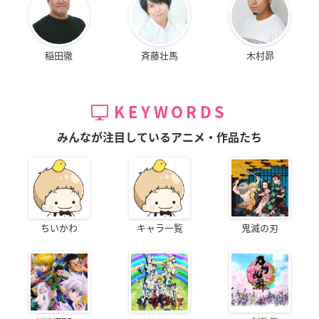
稲田徹
斉藤壮馬
木村昴
KEYWORDS
みんなが注目しているアニメ・作品たち
ちいかわ
キャラ一覧
鬼滅の刃