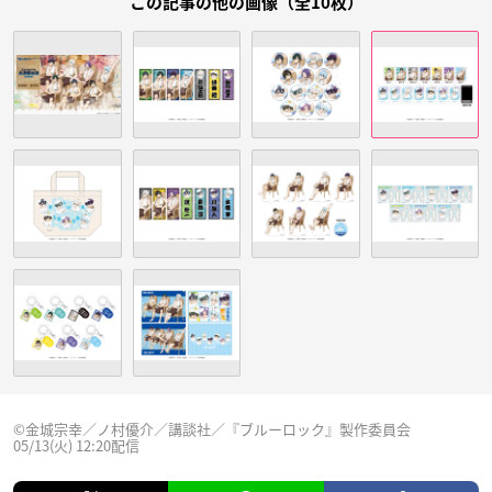
この記事の他の画像（全10枚）
©金城宗幸／ノ村優介／講談社／『ブルーロック』製作委員会
05/13(火) 12:20配信