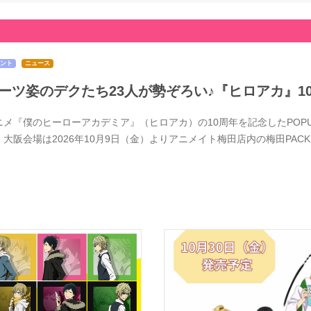
ント
ニュース
ーツ姿のデクたち23人が勢ぞろい♪『ヒロアカ』1
メ『僕のヒーローアカデミア』（ヒロアカ）の10周年を記念したPOPUPSTOR
、大阪会場は2026年10月9日（金）よりアニメイト梅田店内の梅田PACK