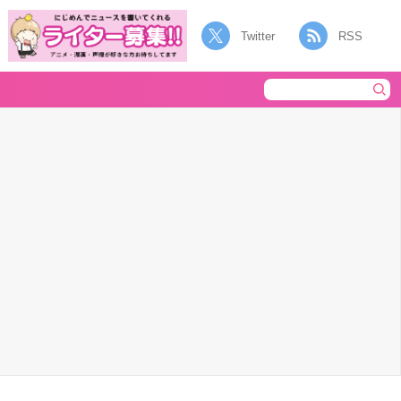
Twitter
RSS