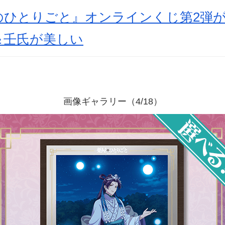
のひとりごと』オンラインくじ第2弾
＆壬氏が美しい
画像ギャラリー（4/18）