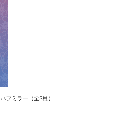
風パブミラー（全3種）