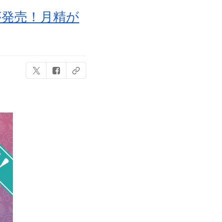
が発売！月精が