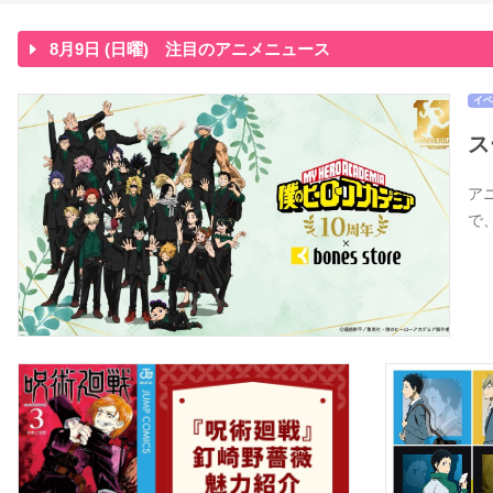
8月9日 (日曜) 注目のアニメニュース
イベ
ス
アニ
で