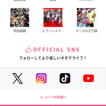
呪術廻戦
ヒプノシスマ...
テニスの王子様
OFFICIAL SNS
フォローしてより楽しいオタクライフ！
ページの先頭へ