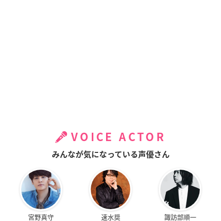
VOICE ACTOR
みんなが気になっている声優さん
宮野真守
速水奨
諏訪部順一