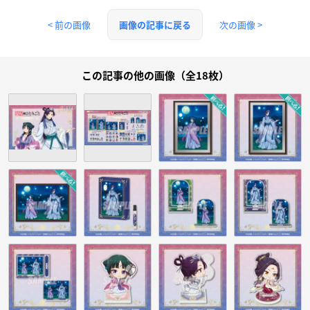
< 前の画像
次の画像 >
画像の記事に戻る
この記事の他の画像（全18枚）