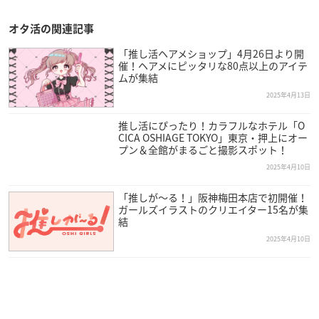
オタ活の関連記事
「推し活ヘアメショップ」4月26日より開
催！ヘアメにピッタリな80点以上のアイテ
ムが集結
2025年4月13日
推し活にぴったり！カラフルなホテル「O
CICA OSHIAGE TOKYO」東京・押上にオー
プン＆全館がまるごと撮影スポット！
2025年4月10日
「推しが〜る！」阪神梅田本店で初開催！
ガールズイラストのクリエイター15名が集
結
2025年4月10日