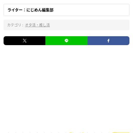
ライター：にじめん編集部
カテゴリ :
オタ活・推し活