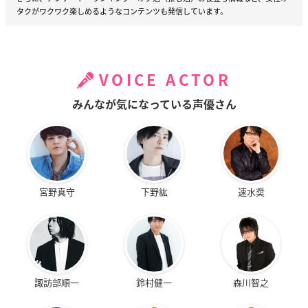
タクがワクワク楽しめるようなコンテンツも発信しています。
VOICE ACTOR
みんなが気になっている声優さん
宮野真守
下野紘
速水奨
諏訪部順一
鈴村健一
森川智之