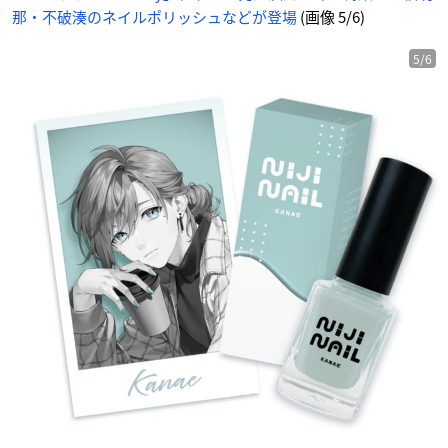
那・不破湊のネイルポリッシュなどが登場
(画像 5/6)
5/6