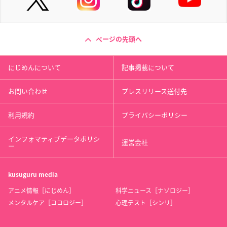
ページの先頭へ
にじめんについて
記事掲載について
お問い合わせ
プレスリリース送付先
利用規約
プライバシーポリシー
インフォマティブデータポリシ
運営会社
ー
kusuguru
media
アニメ情報［にじめん］
科学ニュース［ナゾロジー］
メンタルケア［ココロジー］
心理テスト［シンリ］