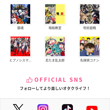
銀魂
暗殺教室
呪術廻戦
ヒプノシスマ...
忍たま乱太郎
名探偵コナン
OFFICIAL SNS
フォローしてより楽しいオタクライフ！