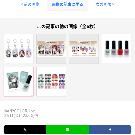
< 前の画像
次の画像 >
画像の記事に戻る
この記事の他の画像（全6枚）
©︎ANYCOLOR, Inc.
04/11(金) 12:00配信