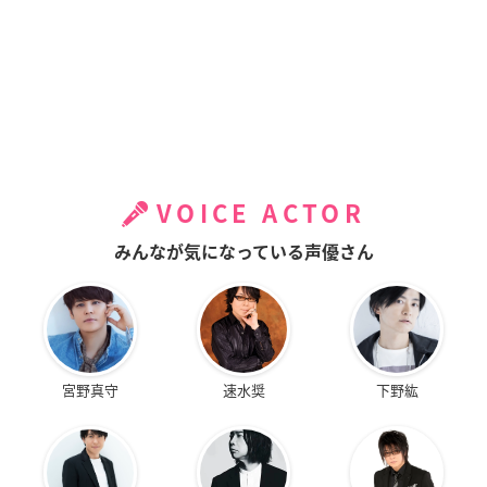
VOICE ACTOR
みんなが気になっている声優さん
宮野真守
速水奨
下野紘