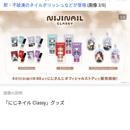
那・不破湊のネイルポリッシュなどが登場
(画像 3/6)
3/6
画像の説明
「にじネイル Classy」グッズ