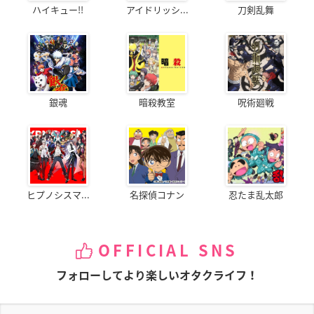
ハイキュー!!
アイドリッシ...
刀剣乱舞
銀魂
暗殺教室
呪術廻戦
ヒプノシスマ...
名探偵コナン
忍たま乱太郎
OFFICIAL SNS
フォローしてより楽しいオタクライフ！