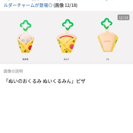
ルダーチャームが登場◎
(画像 12/18)
12/18
画像の説明
「ぬいのおくるみ ぬいくるみん」ピザ