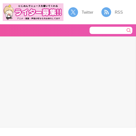
Twitter
RSS