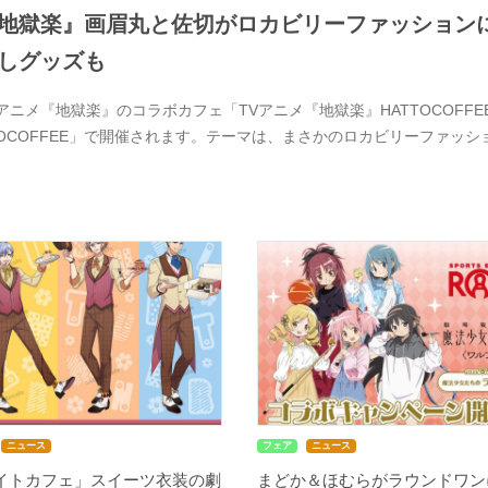
地獄楽』画眉丸と佐切がロカビリーファッションに
しグッズも
Vアニメ『地獄楽』のコラボカフェ「TVアニメ『地獄楽』HATTOCOFFE
TOCOFFEE」で開催されます。テーマは、まさかのロカビリーファッ
ニュース
フェア
ニュース
メイトカフェ」スイーツ衣装の劇
まどか＆ほむらがラウンドワン