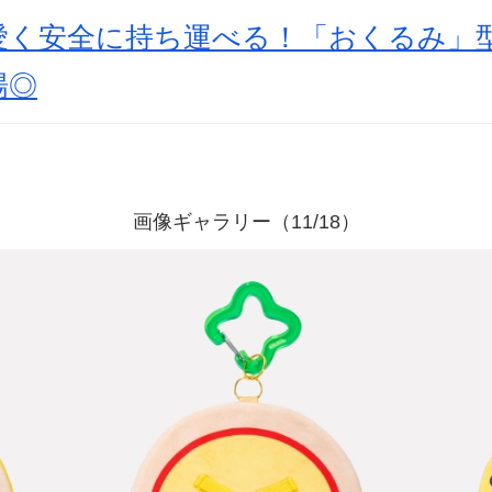
愛く安全に持ち運べる！「おくるみ」
場◎
画像ギャラリー（11/18）