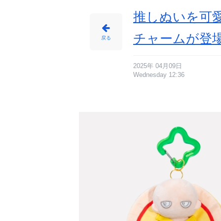
推しぬいを可
チャームが登
戻る
2025年 04月09日
Wednesday 12:36