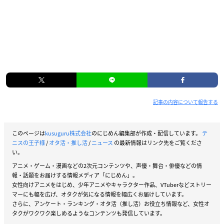
記事の内容について報告する
このページは
kusuguru株式会社
のにじめん編集部が作成・配信しています。
テ
ニスの王子様
/
オタ活・推し活
/
ニュース
の最新情報はリンク先をご覧くださ
い。
アニメ・ゲーム・漫画などの2次元コンテンツや、声優・舞台・俳優などの情
報・話題をお届けする情報メディア「にじめん」。
女性向けアニメをはじめ、少年アニメやキャラクター作品、VTuberなどストリー
マーにも幅を広げ、オタクが気になる情報を幅広くお届けしています。
さらに、アンケート・ランキング・オタ活（推し活）お役立ち情報など、女性オ
タクがワクワク楽しめるようなコンテンツも発信しています。