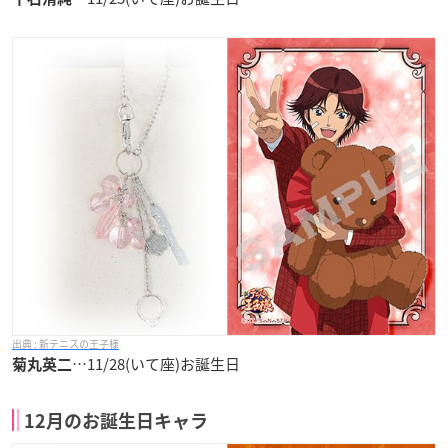
新テニスの王子様
…11/28(いて座)お誕生日
菊丸英二
12月のお誕生日キャラ