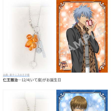
新テニスの王子様
…12/4(いて座)がお誕生日
仁王雅治