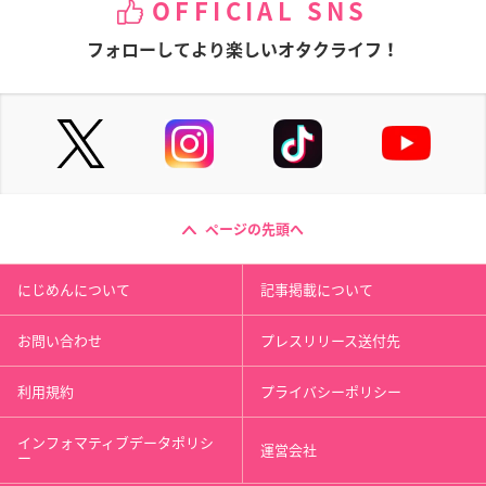
OFFICIAL SNS
フォローしてより楽しいオタクライフ！
ページの先頭へ
にじめんについて
記事掲載について
お問い合わせ
プレスリリース送付先
利用規約
プライバシーポリシー
インフォマティブデータポリシ
運営会社
ー