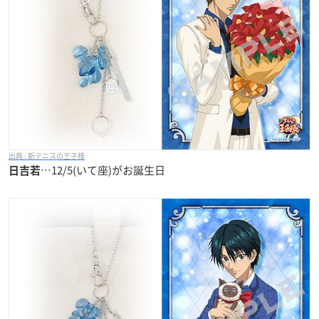
新テニスの王子様
…12/5(いて座)がお誕生日
日吉若