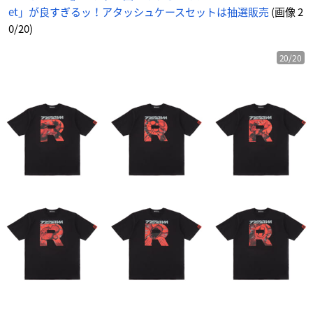
et」が良すぎるッ！アタッシュケースセットは抽選販売
(画像 2
0/20)
20/20