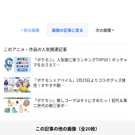
< 前の画像
次の画像 >
画像の記事に戻る
このアニメ・作品の人気関連記事
「ポケモン」人気御三家ランキングTOP10！ポッチャ
マをおさえて…
「ポケモン×アベイル」2月23日よりコラボグッズ発
売！すやすや眠…
「ポケモン」推しコーデはキミにきめたッ！初代＆第
二世代の御三家ポ…
この記事の他の画像（全20枚）