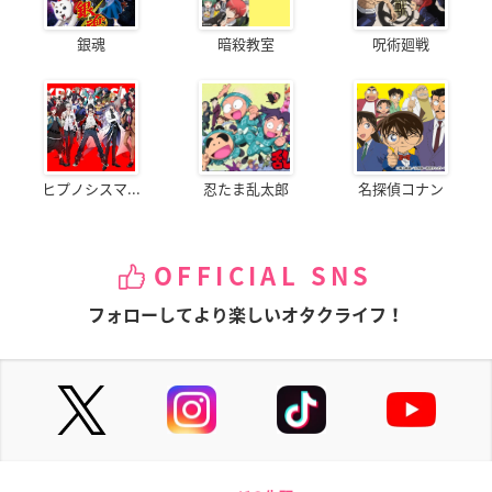
銀魂
暗殺教室
呪術廻戦
ヒプノシスマ...
忍たま乱太郎
名探偵コナン
OFFICIAL SNS
フォローしてより楽しいオタクライフ！