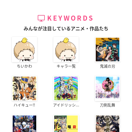
KEYWORDS
みんなが注目しているアニメ・作品たち
ちいかわ
キャラ一覧
鬼滅の刃
ハイキュー!!
アイドリッシ...
刀剣乱舞