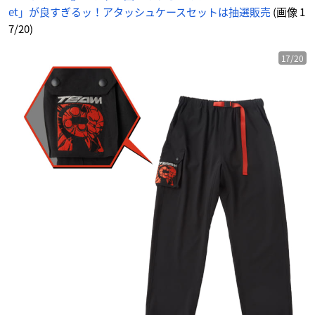
et」が良すぎるッ！アタッシュケースセットは抽選販売
(画像 1
7/20)
17/20