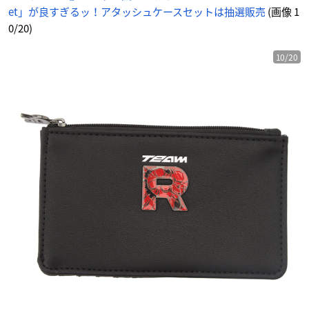
et」が良すぎるッ！アタッシュケースセットは抽選販売
(画像 1
0/20)
10/20