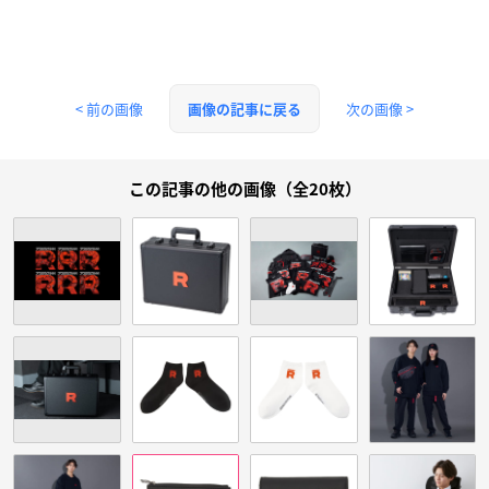
< 前の画像
次の画像 >
画像の記事に戻る
この記事の他の画像（全20枚）