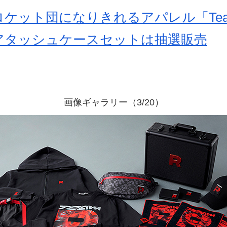
ケット団になりきれるアパレル「Team 
アタッシュケースセットは抽選販売
画像ギャラリー（3/20）