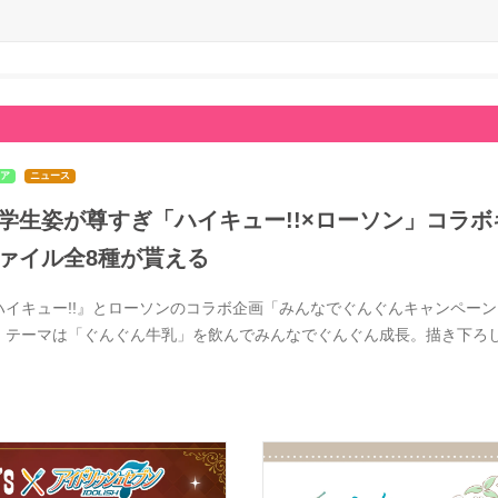
ア
ニュース
学生姿が尊すぎ「ハイキュー!!×ローソン」コラボ
ァイル全8種が貰える
ハイキュー!!』とローソンのコラボ企画「みんなでぐんぐんキャンペーン」
。テーマは「ぐんぐん牛乳」を飲んでみんなでぐんぐん成長。描き下ろ