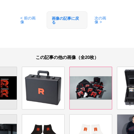
< 前の画
次の画
画像の記事に戻
像
像 >
る
この記事の他の画像（全20枚）