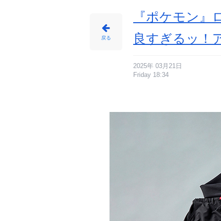
『ポケモン』ロ
良すぎるッ！
戻る
2025年 03月21日
Friday 18:34