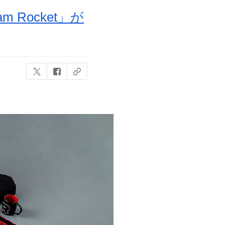
Rocket」が