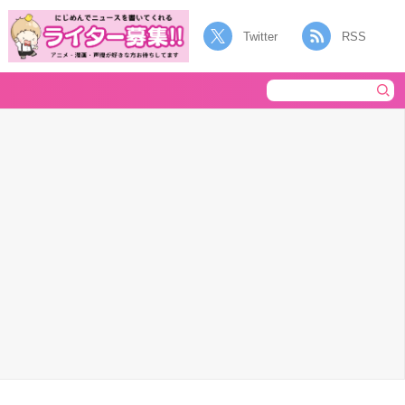
Twitter
RSS