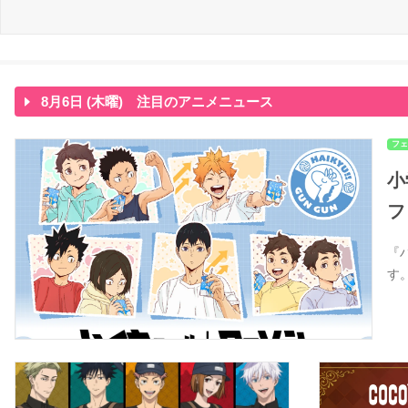
8月6日 (木曜) 注目のアニメニュース
フェ
小
フ
『
す