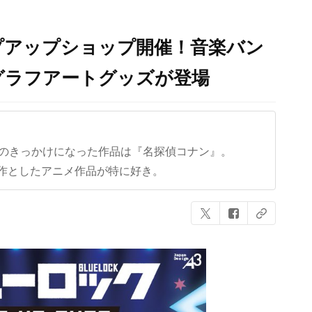
プアップショップ開催！音楽バン
グラフアートグッズが登場
クのきっかけになった作品は『名探偵コナン』。
作としたアニメ作品が特に好き。