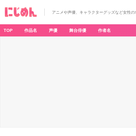
アニメや声優、キャラクターグッズなど女性の
TOP
作品名
声優
舞台俳優
作者名