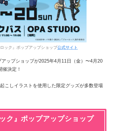
ーロック』ポップアップショップ
公式サイト
アップショップが2025年4月11日（金）〜4月20
開催決定！
起こしイラストを使用した限定グッズが多数登場
ロック』ポップアップショップ