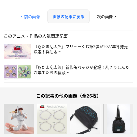
< 前の画像
次の画像 >
画像の記事に戻る
このアニメ・作品の人気関連記事
『忍たま乱太郎』フリューくじ第2弾が2027年冬発売
決定！兵助＆…
『忍たま乱太郎』新作缶バッジが登場！乱きりしん＆
六年生たちの寝顔…
この記事の他の画像（全26枚）