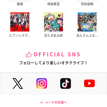
銀魂
暗殺教室
呪術廻戦
ヒプノシスマ...
忍たま乱太郎
あんさんぶる...
OFFICIAL SNS
フォローしてより楽しいオタクライフ！
ページの先頭へ