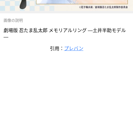
画像の説明
劇場版 忍たま乱太郎 メモリアルリング ―土井半助モデル
―
引用：
プレバン