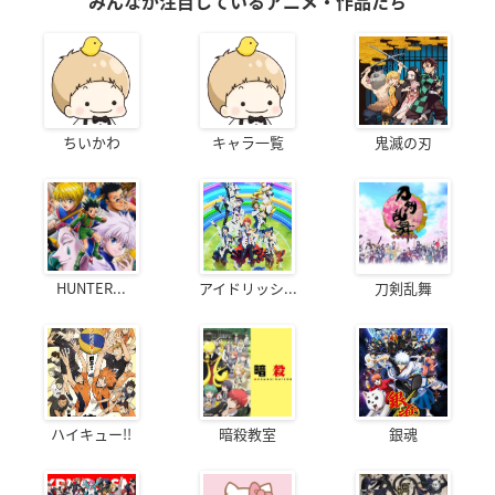
みんなが注目しているアニメ・作品たち
ちいかわ
キャラ一覧
鬼滅の刃
HUNTER...
アイドリッシ...
刀剣乱舞
ハイキュー!!
暗殺教室
銀魂