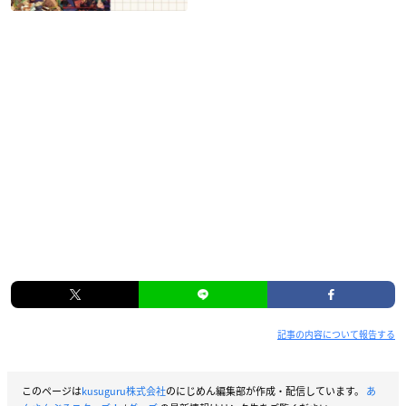
記事の内容について報告する
このページは
kusuguru株式会社
のにじめん編集部が作成・配信しています。
あ