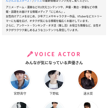
んさんぶるスターズ！
/
グッズ
の最新情報はリンク先をご覧ください。
アニメ・ゲーム・漫画などの2次元コンテンツや、声優・舞台・俳優などの情
報・話題をお届けする情報メディア「にじめん」。
女性向けアニメをはじめ、少年アニメやキャラクター作品、VTuberなどストリー
マーにも幅を広げ、オタクが気になる情報を幅広くお届けしています。
さらに、アンケート・ランキング・オタ活（推し活）お役立ち情報など、女性オ
タクがワクワク楽しめるようなコンテンツも発信しています。
VOICE ACTOR
みんなが気になっている声優さん
宮野真守
下野紘
速水奨