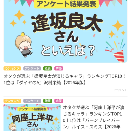
ランキング
アンケート
話題
声優
オタクが選ぶ「逢坂良太が演じるキャラ」ランキングTOP10！
1位は『ダイヤのA』沢村栄純【2026年版】
2コメント
ランキング
アンケート
話題
声優
オタクが選ぶ「阿座上洋平が演
じるキャラ」ランキングTOP1
0！1位は『バーンブレイバー
ン』ルイス・スミス【2026年