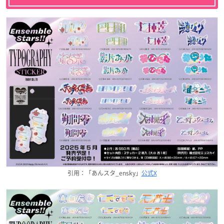
引用：「あんスタ_ensky」
公式X