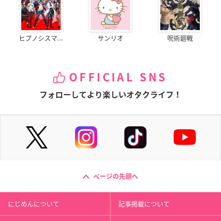
ヒプノシスマ...
サンリオ
呪術廻戦
OFFICIAL SNS
フォローしてより楽しいオタクライフ！
ページの先頭へ
にじめんについて
記事掲載について