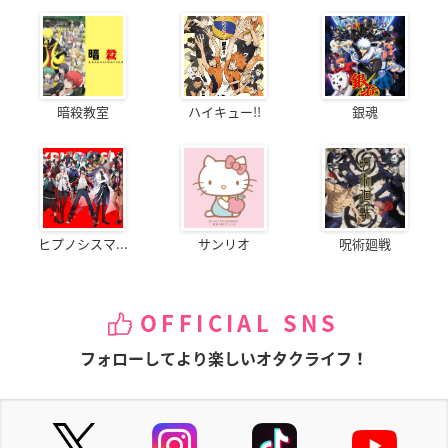
暗殺教室
ハイキュー!!
銀魂
ヒプノシスマ...
サンリオ
呪術廻戦
OFFICIAL SNS
フォローしてより楽しいオタクライフ！