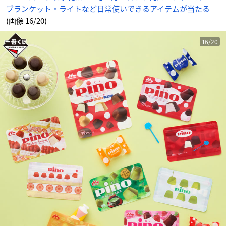
ブランケット・ライトなど日常使いできるアイテムが当たる
(画像 16/20)
16/20