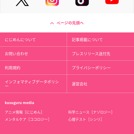
ページの先頭へ
にじめんについて
記事掲載について
お問い合わせ
プレスリリース送付先
利用規約
プライバシーポリシー
インフォマティブデータポリシ
運営会社
ー
kusuguru
media
アニメ情報［にじめん］
科学ニュース［ナゾロジー］
メンタルケア［ココロジー］
心理テスト［シンリ］