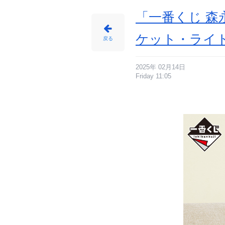
「一番くじ 森
ケット・ライ
戻る
2025年 02月14日
Friday 11:05