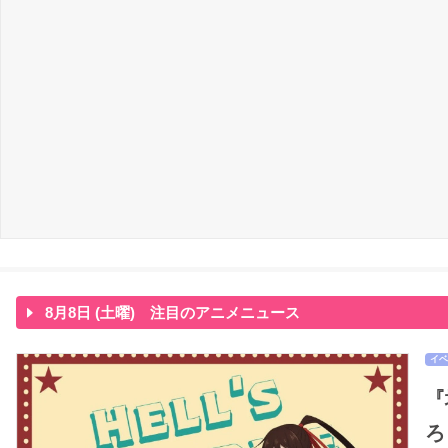
8月8日 (土曜) 注目のアニメニュース
イベ
『
ろ