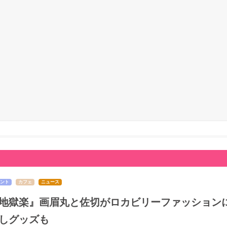
ント
カフェ
ニュース
地獄楽』画眉丸と佐切がロカビリーファッションに
しグッズも