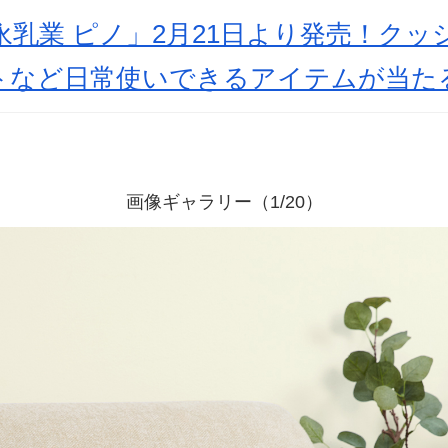
永乳業 ピノ」2月21日より発売！ク
トなど日常使いできるアイテムが当た
画像ギャラリー（1/20）