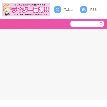
Twitter
RSS