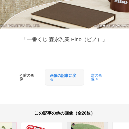
「一番くじ 森永乳業 Pino（ピノ）」
< 前の画
次の画
画像の記事に戻
像
像 >
る
この記事の他の画像（全20枚）