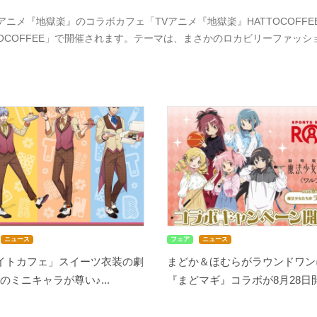
Vアニメ『地獄楽』のコラボカフェ「TVアニメ『地獄楽』HATTOCOFFE
TOCOFFEE」で開催されます。テーマは、まさかのロカビリーファッ
ニュース
フェア
ニュース
メイトカフェ」スイーツ衣装の劇
まどか＆ほむらがラウンドワン
のミニキャラが尊い♪...
『まどマギ』コラボが8月28日開