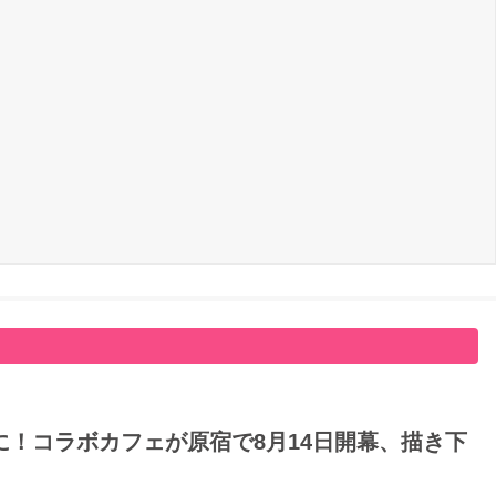
！コラボカフェが原宿で8月14日開幕、描き下