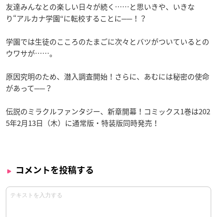
友達みんなとの楽しい日々が続く……と思いきや、いきな
り“アルカナ学園“に転校することに──！？
学園では生徒のこころのたまごに次々とバツがついているとの
ウワサが……。
原因究明のため、潜入調査開始！さらに、あむには秘密の使命
があって──？
伝説のミラクルファンタジー、新章開幕！コミックス1巻は202
5年2月13日（木）に通常版・特装版同時発売！
コメントを投稿する