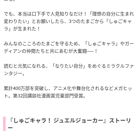
でも、本当は口下手で人見知りなだけ！「理想の自分に生まれ
変わりたい」とお願いしたら、3つのたまごから「しゅごキャ
ラ」が生まれた！
みんなのこころのたまごを守るため、「しゅごキャラ」やガー
ディアンの仲間たちと共にあむが大奮闘──！
読むと元気になれる、「なりたい自分」をめぐるミラクルファ
ンタジー。
累計400万部を突破し、アニメ化や舞台化されるなどメガヒッ
ト。第32回講談社漫画賞児童部門受賞。
『しゅごキャラ！ ジュエルジョーカー』ストーリ
ー