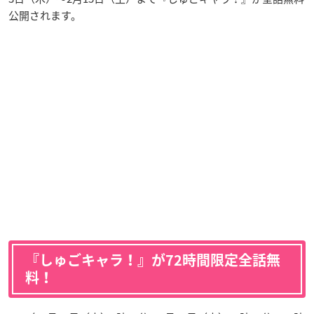
公開されます。
『しゅごキャラ！』が72時間限定全話無
料！