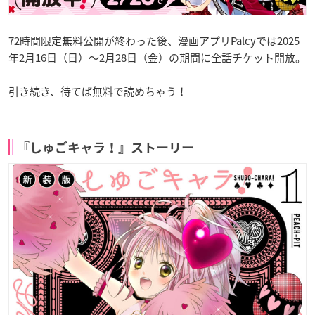
72時間限定無料公開が終わった後、漫画アプリPalcyでは2025
年2月16日（日）〜2月28日（金）の期間に全話チケット開放。
引き続き、待てば無料で読めちゃう！
『しゅごキャラ！』ストーリー