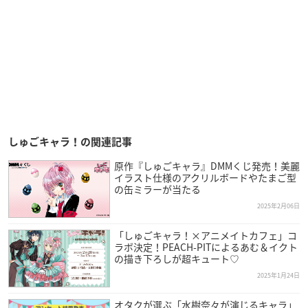
しゅごキャラ！の関連記事
原作『しゅごキャラ』DMMくじ発売！美麗
イラスト仕様のアクリルボードやたまご型
の缶ミラーが当たる
2025年2月06日
「しゅごキャラ！×アニメイトカフェ」コ
ラボ決定！PEACH-PITによるあむ＆イクト
の描き下ろしが超キュート♡
2025年1月24日
オタクが選ぶ「水樹奈々が演じるキャラ」