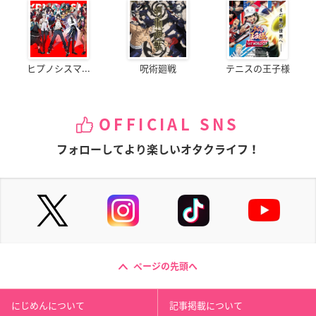
ヒプノシスマ...
呪術廻戦
テニスの王子様
OFFICIAL SNS
フォローしてより楽しいオタクライフ！
ページの先頭へ
にじめんについて
記事掲載について