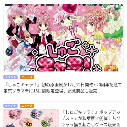
イベント
ニュース
『しゅごキャラ！』初の原画展が12月12日開催♪ 20周年記念で
東京ソラマチに16日間限定登場、記念商品も販売
イベント
ニュース
『しゅごキャラ！』ポップアッ
プストアが秋葉原で開催！ちび
キャラ描き起こしグッズ販売＆