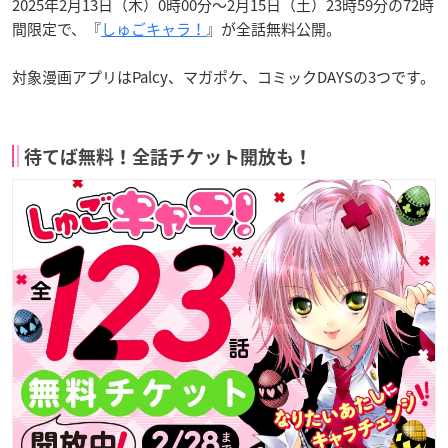
2025年2月13日（木）0時00分〜2月15日（土）23時59分の72時
間限定で、『
しゅごキャラ！
』が全話無料公開。
対象漫画アプリはPalcy、マガポケ、コミックDAYSの3つです。
待てば無料！全話チケット開放も！