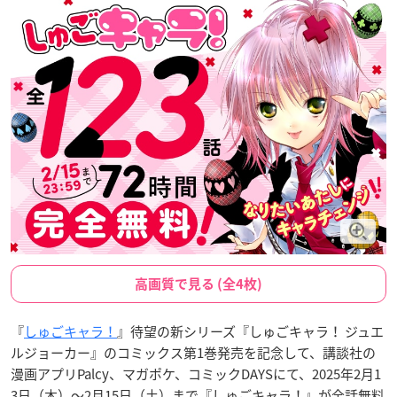
高画質で見る (全4枚)
『
しゅごキャラ！
』待望の新シリーズ『しゅごキャラ！ ジュエ
ルジョーカー』のコミックス第1巻発売を記念して、講談社の
漫画アプリPalcy、マガポケ、コミックDAYSにて、2025年2月1
3日（木）～2月15日（土）まで『しゅごキャラ！』が全話無料