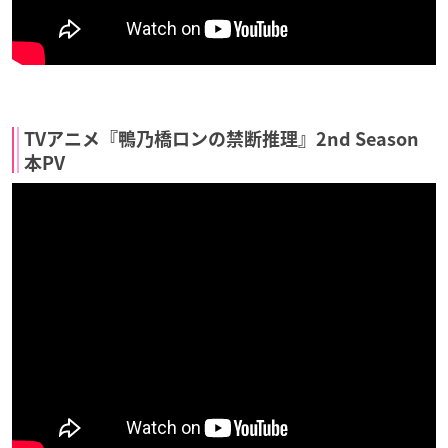
TVアニメ『鴨乃橋ロンの禁断推理』2nd Season
本PV