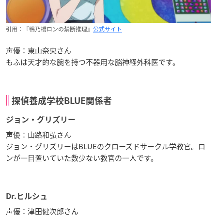
引用：『鴨乃橋ロンの禁断推理』
公式サイト
声優：東山奈央さん
もふは天才的な腕を持つ不器用な脳神経外科医です。
探偵養成学校BLUE関係者
ジョン・グリズリー
声優：山路和弘さん
ジョン・グリズリーはBLUEのクローズドサークル学教官。ロ
ンが一目置いていた数少ない教官の一人です。
Dr.ヒルシュ
声優：津田健次郎さん