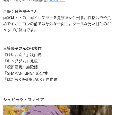
声優：日笠陽子さん
雨宮はトトの上司として部下を見守る女性刑事。性格はやや荒
めですが、ロンの前では意外な一面も。クールな見た目とのギ
ャップが魅力です。
日笠陽子さんの代表作
『けいおん！』秋山澪
『キングダム』羌瘣
『呪術廻戦』庵歌姫
『SHAMAN KING』麻倉葉
『はたらく細胞BLACK』白血球
シュピッツ・ファイア