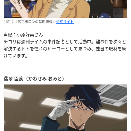
引用：『鴨乃橋ロンの禁断推理』
公式サイト
声優：小原好美さん
チコリは週刊ライムの事件記者として活動中。難事件を次々と
解決するトトを憧れのヒーローとして見つめ、独自の取材を続
けています。
翡翠 臣疾（かわせみ おみと）