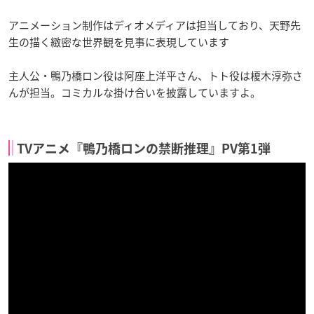
アニメーション制作はディオメディアは担当しており、天野先
生の描く緻密な世界観を見事に表現しています
主人公・鴨乃橋ロン役は阿座上洋平さん、トト役は榎木淳弥さ
んが担当。コミカルな掛け合いを披露していますよ。
TVアニメ『鴨乃橋ロンの禁断推理』PV第1弾