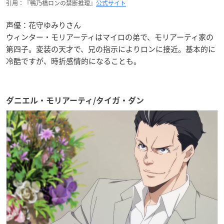
引用：『鴨乃橋ロンの禁断推理』
公式サイト
声優：花守ゆみりさん
ウィンター・モリアーティはマイロの弟で、モリアーティ家の
第四子。変装の天才で、兄の指示によりロンに接近。基本的に
冷酷ですが、時折感情的になることも。
ダニエル・モリアーティ/タイガ・ダン