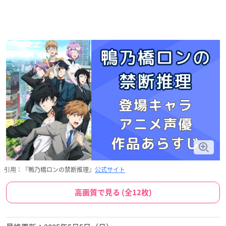
引用：『鴨乃橋ロンの禁断推理』
公式サイト
高画質で見る (全12枚)