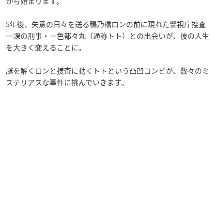
から始まります。
5年後、失意の日々を送る鴨乃橋ロンの前に現れた警視庁捜査
一課の刑事・一色都々丸（通称トト）との出会いが、彼の人生
を大きく変えることに。
謎を解くロンと捜査に動くトトという凸凹コンビが、数々のミ
ステリアスな事件に挑んでいきます。