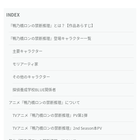
『鴨乃橋ロンの禁断推理』とは？【作品あらすじ】
『鴨乃橋ロンの禁断推理』登場キャラクター一覧
主要キャラクター
モリアーティ家
その他のキャラクター
探偵養成学校BLUE関係者
アニメ『鴨乃橋ロンの禁断推理』について
TVアニメ『鴨乃橋ロンの禁断推理』PV第1弾
TVアニメ『鴨乃橋ロンの禁断推理』2nd Season本PV