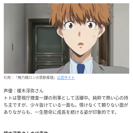
引用：『鴨乃橋ロンの禁断推理』
公式サイト
声優：榎木淳弥さん
トトは警視庁捜査一課の刑事として活躍中。純粋で熱い心の持
ち主ですが、少々抜けている一面も。情けなくて頼りない面が
ありながらも、一生懸命に成長を続ける姿が印象的です。