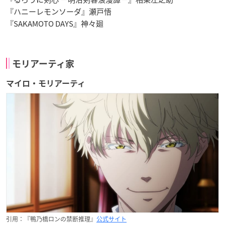
『ハニーレモンソーダ』瀬戸悟
『SAKAMOTO DAYS』神々廻
モリアーティ家
マイロ・モリアーティ
引用：『鴨乃橋ロンの禁断推理』
公式サイト