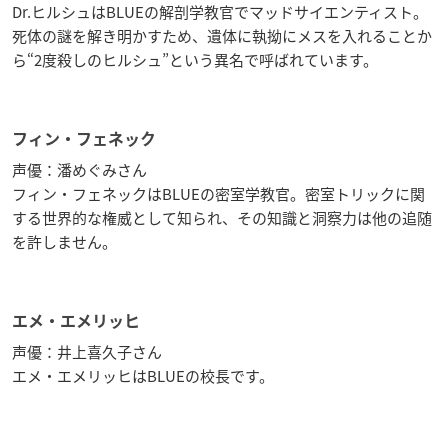
Dr.ヒルシュはBLUEの解剖学教官でマッドサイエンティスト。
死体の謎を解き明かすため、遺体に執拗にメスを入れることか
ら“2度殺しのヒルシュ”という異名で呼ばれています。
フィン・フェネック
声優：潘めぐみさん
フィン・フェネックはBLUEの密室学教官。密室トリックに関
する世界的な権威として知られ、その知識と洞察力は他の追随
を許しません。
エメ・エメリッヒ
声優：井上喜久子さん
エメ・エメリッヒはBLUEの校長です。