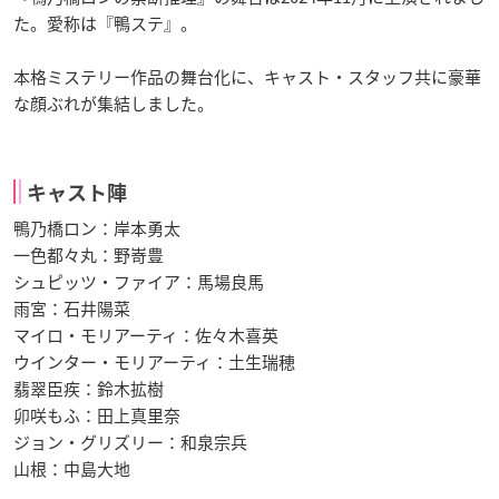
た。愛称は『鴨ステ』。
本格ミステリー作品の舞台化に、キャスト・スタッフ共に豪華
な顔ぶれが集結しました。
キャスト陣
鴨乃橋ロン：岸本勇太
一色都々丸：野嵜豊
シュピッツ・ファイア：馬場良馬
雨宮：石井陽菜
マイロ・モリアーティ：佐々木喜英
ウインター・モリアーティ：土生瑞穂
翡翠臣疾：鈴木拡樹
卯咲もふ：田上真里奈
ジョン・グリズリー：和泉宗兵
山根：中島大地