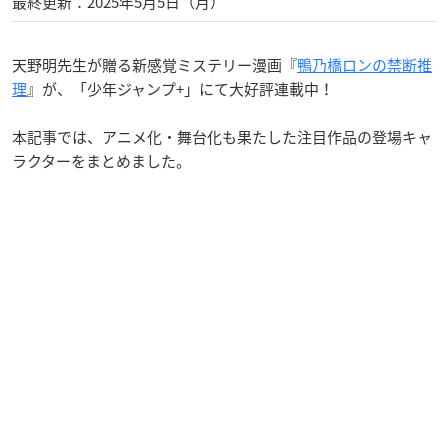
最終更新：2025年5月5日（月）
天野明先生が贈る新感覚ミステリー漫画『
鴨乃橋ロンの禁断推
理
』が、「少年ジャンプ+」にて大好評連載中！
本記事では、アニメ化・舞台化も果たした注目作品の登場キャ
ラクターをまとめました。