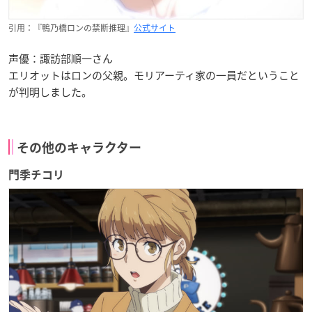
引用：『鴨乃橋ロンの禁断推理』
公式サイト
声優：諏訪部順一さん
エリオットはロンの父親。モリアーティ家の一員だということ
が判明しました。
その他のキャラクター
門季チコリ