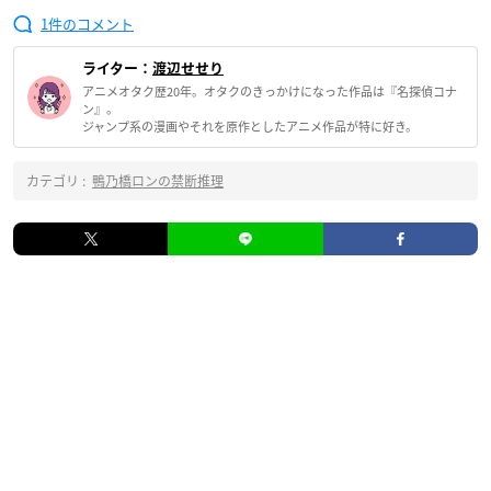
1
ライター：
渡辺せせり
アニメオタク歴20年。オタクのきっかけになった作品は『名探偵コナ
ン』。
ジャンプ系の漫画やそれを原作としたアニメ作品が特に好き。
カテゴリ :
鴨乃橋ロンの禁断推理