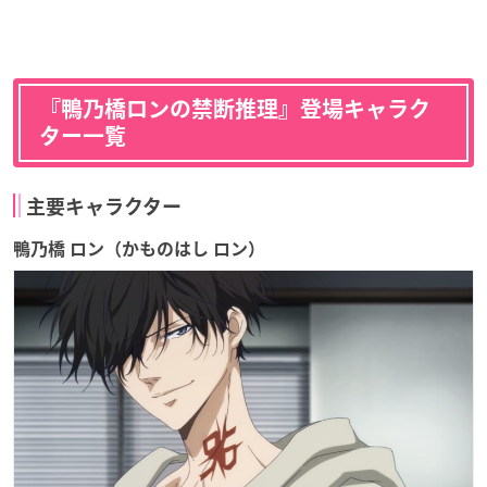
『鴨乃橋ロンの禁断推理』登場キャラク
ター一覧
主要キャラクター
鴨乃橋 ロン（かものはし ロン）