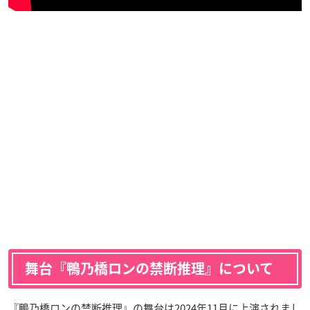
舞台『鴨乃橋ロンの禁断推理』について
『鴨乃橋ロンの禁断推理』の舞台は2024年11月に上演されまし