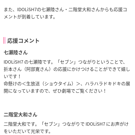
また、IDOLiSH7の七瀬陸さん・二階堂大和さんからも応援コ
メントが到着しています。
応援コメント
七瀬陸さん
IDOLiSH7 の七瀬陸です。「セブン」つながりということで、
折本さん（阿部寛さん）の応援にかけつけることができて嬉し
いです！
命懸けの＜生放送（ショウタイム）＞、ハラハラドキドキの展
開になっていますので、ぜひ劇場でご覧ください！
二階堂大和さん
二階堂大和です。「セブン」つながりで IDOLiSH7 にお声がけ
をいただいて光栄です。