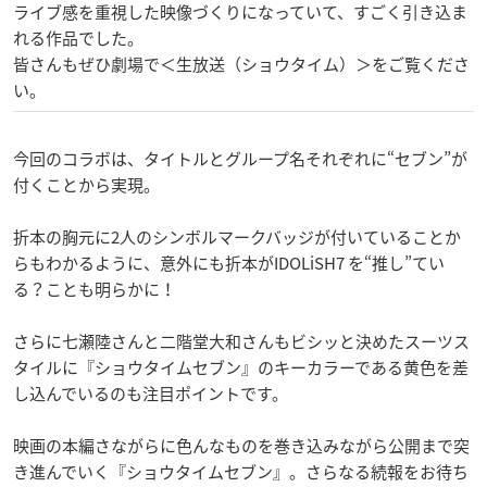
ライブ感を重視した映像づくりになっていて、すごく引き込ま
れる作品でした。
皆さんもぜひ劇場で＜生放送（ショウタイム）＞をご覧くださ
い。
今回のコラボは、タイトルとグループ名それぞれに“セブン”が
付くことから実現。
折本の胸元に2人のシンボルマークバッジが付いていることか
らもわかるように、意外にも折本がIDOLiSH7 を“推し”てい
る？ことも明らかに！
さらに七瀬陸さんと二階堂大和さんもビシッと決めたスーツス
タイルに『ショウタイムセブン』のキーカラーである黄色を差
し込んでいるのも注目ポイントです。
映画の本編さながらに色んなものを巻き込みながら公開まで突
き進んでいく『ショウタイムセブン』。さらなる続報をお待ち