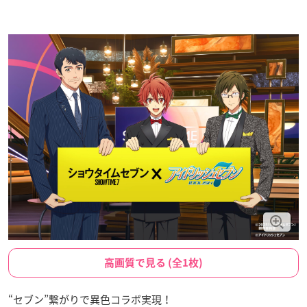
高画質で見る (全1枚)
“セブン”繋がりで異色コラボ実現！