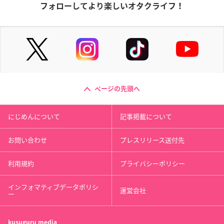
フォローしてより楽しいオタクライフ！
ページの先頭へ
にじめんについて
記事掲載について
お問い合わせ
プレスリリース送付先
利用規約
プライバシーポリシー
インフォマティブデータポリシ
運営会社
ー
kusuguru
media