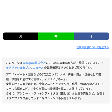
記事の内容について報告する
このページは
kusuguru株式会社
のにじめん編集部が作成・配信しています。
ア
イドリッシュセブン
/
ニュース
の最新情報はリンク先をご覧ください。
アニメ・ゲーム・漫画などの2次元コンテンツや、声優・舞台・俳優などの情
報・話題をお届けする情報メディア「にじめん」。
女性向けアニメをはじめ、少年アニメやキャラクター作品、VTuberなどストリー
マーにも幅を広げ、オタクが気になる情報を幅広くお届けしています。
さらに、アンケート・ランキング・オタ活（推し活）お役立ち情報など、女性オ
タクがワクワク楽しめるようなコンテンツも発信しています。