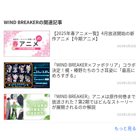
WIND BREAKERの関連記事
【2025年春アニメ一覧】4月放送開始の新
作アニメ【今期アニメ】
2025年3月28日
「WIND BREAKER×ファボテリア」コラボ
決定！梶・椿野たちのうさ耳姿に「最高に
めろすぎる」
2025年1月23日
『WIND BREAKER』アニメは原作何巻まで
放送された？第2期ではどんなストーリー
が展開されるのか解説
2025年1月19日
もっと見る