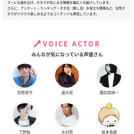
マーにも幅を広げ、オタクが気になる情報を幅広くお届けしています。
さらに、アンケート・ランキング・オタ活（推し活）お役立ち情報など、女性オ
タクがワクワク楽しめるようなコンテンツも発信しています。
VOICE ACTOR
みんなが気になっている声優さん
宮野真守
速水奨
諏訪部順一
下野紘
木村昴
坂本真綾