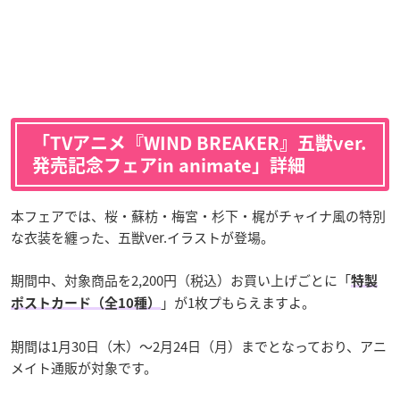
「TVアニメ『WIND BREAKER』五獣ver.
発売記念フェアin animate」詳細
本フェアでは、桜・蘇枋・梅宮・杉下・梶がチャイナ風の特別
な衣装を纏った、五獣ver.イラストが登場。
期間中、対象商品を2,200円（税込）お買い上げごとに「
特製
」が1枚プもらえますよ。
ポストカード（全10種）
期間は1月30日（木）～2月24日（月）までとなっており、アニ
メイト通販が対象です。