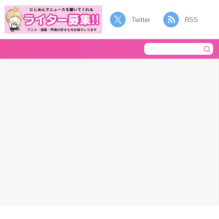
Twitter
RSS