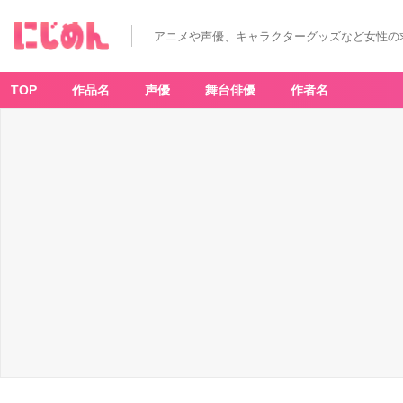
アニメや声優、キャラクターグッズなど女性の
TOP
作品名
声優
舞台俳優
作者名