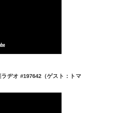
ヂオ #197642（ゲスト：トマ