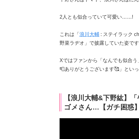
2人とも似合っていて可愛い……!
これは「
浪川大輔
: ステイラック 
野菜ラヂオ」で披露していた姿です
Xではファンから「なんでも似合う
📮ありがとうございます🥰」とい
【浪川大輔&下野紘】
ゴメさん…【ガチ困惑