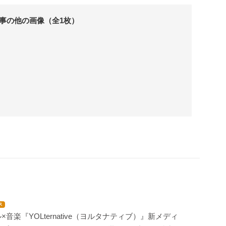
事の他の画像（全1枚）
ス
×音楽『YOLternative（ヨルタナティブ）』新メディ