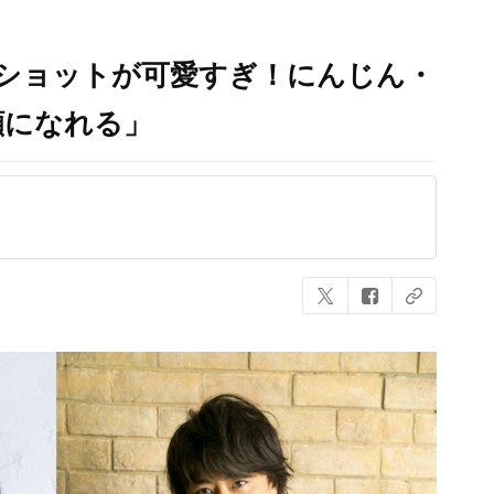
ーショットが可愛すぎ！にんじん・
顔になれる」