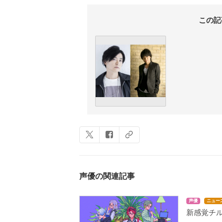
この記
声優の関連記事
声優
ニュー
新感覚チル