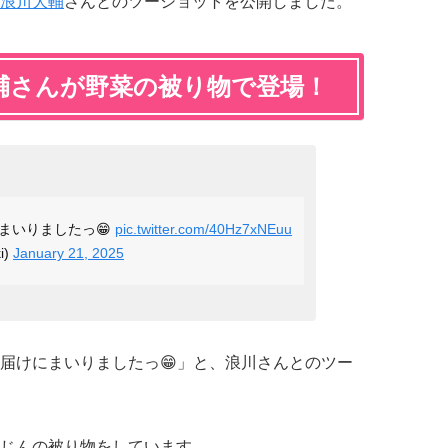
浪川大輔
さんとのツーショットを公開しました。
輔さんが野菜の被り物で登場！
まいりましたっ😁
pic.twitter.com/40Hz7xNEuu
i)
January 21, 2025
届けにまいりましたっ😁」と、浪川さんとのツー
じんの被り物をしています。