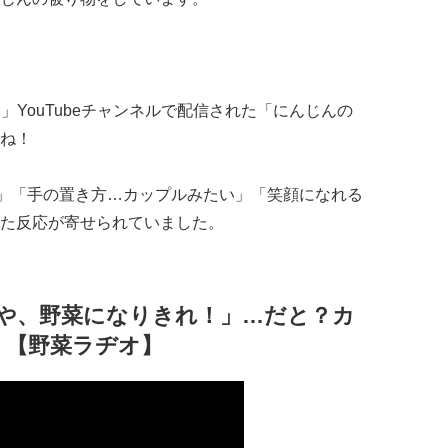
ch」YouTubeチャンネルで配信された「にんじんの
ね！
」「手の置き方…カップルみたい」「笑顔になれる
った反応が寄せられていました。
「や、野菜になりきれ！」…だと？カ
】【野菜ラヂオ】