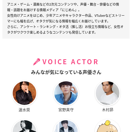
アニメ・ゲーム・漫画などの2次元コンテンツや、声優・舞台・俳優などの情
報・話題をお届けする情報メディア「にじめん」。
女性向けアニメをはじめ、少年アニメやキャラクター作品、VTuberなどストリー
マーにも幅を広げ、オタクが気になる情報を幅広くお届けしています。
さらに、アンケート・ランキング・オタ活（推し活）お役立ち情報など、女性オ
タクがワクワク楽しめるようなコンテンツも発信しています。
VOICE ACTOR
みんなが気になっている声優さん
速水奨
宮野真守
木村昴