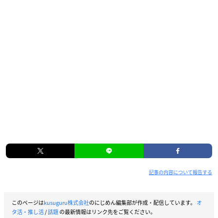
記事の内容について報告する
このページは
kusuguru株式会社
のにじめん編集部が作成・配信しています。
オ
タ活・推し活
/
話題
の最新情報はリンク先をご覧ください。