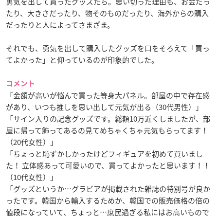
勇気を出して買ったグッズたち。思い切った理由も、お金だっ
たり、大きさだったり、物そのものだったり、海外からの購入
だったりと人によってさまざま。
それでも、勇気を出して購入したグッズを口をそろえて「買っ
てよかった」と仰っているのが印象的でした。
コメント
「金額が高いが悩んで買った等身大パネル。部屋の中で存在感
があり、いつも推しを思い出して元気が出る（30代男性）」
「サイン入りの記念グッズです。総額10万近くしましたが、部
屋に帰って飾ってあるの見てめちゃくちゃ元気もらってます！
（20代女性）」
「ちょっと恥ずかしかったけどフィギュアを初めて買いまし
た！ 立体感あって可愛いので、買ってよかったと思います！！
（10代女性）」
「グッズというか…グラビアが掲載された雑誌の特別号が良か
ったです。韓国から輸入するためか、韓国での販売価格の倍の
値段になっていて、ちょっと…庶民過ぎる私にはお高いもので