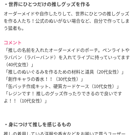
・世界にひとつだけの推しグッズを作る
オーダーメイドや自作したりして、世界にひとつの推しグッズ
を作る人たち！公式のぬいがない場合など、自分で作ってしま
う猛者も。
コメント
「推しの名前を入れたオーダーメイドのポーチ。ペンライトや
ラババン（ラバーバンド）を入れてライブに持っていってます
（40代女性）」
「推しのぬいぐるみを作るための材料と道具（20代女性）」
「創作キャラの香水！！（30代女性）」
「缶バッチ作成キット、硬質カードケース（10代女性）」
「レジンです！ 推しのグッズ作ったりできるので良いです
よ！！（10代女性）」
・身につけて推しを感じるもの
推しの着用している洋服や香水などをお揃いで買うユーザー