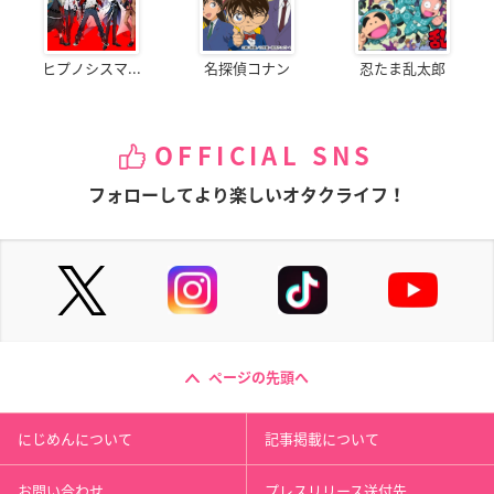
ヒプノシスマ...
名探偵コナン
忍たま乱太郎
OFFICIAL SNS
フォローしてより楽しいオタクライフ！
ページの先頭へ
にじめんについて
記事掲載について
お問い合わせ
プレスリリース送付先