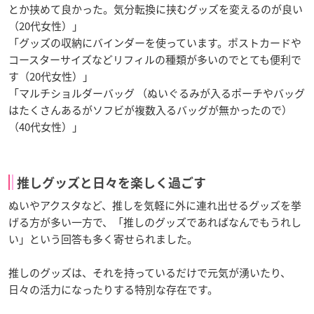
とか挟めて良かった。気分転換に挟むグッズを変えるのが良い
（20代女性）」
「グッズの収納にバインダーを使っています。ポストカードや
コースターサイズなどリフィルの種類が多いのでとても便利で
す（20代女性）」
「マルチショルダーバッグ （ぬいぐるみが入るポーチやバッグ
はたくさんあるがソフビが複数入るバッグが無かったので）
（40代女性）」
推しグッズと日々を楽しく過ごす
ぬいやアクスタなど、推しを気軽に外に連れ出せるグッズを挙
げる方が多い一方で、「推しのグッズであればなんでもうれし
い」という回答も多く寄せられました。
推しのグッズは、それを持っているだけで元気が湧いたり、
日々の活力になったりする特別な存在です。