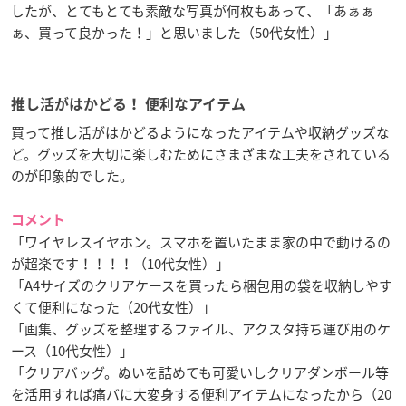
したが、とてもとても素敵な写真が何枚もあって、「あぁぁ
ぁ、買って良かった！」と思いました（50代女性）」
推し活がはかどる！ 便利なアイテム
買って推し活がはかどるようになったアイテムや収納グッズな
ど。グッズを大切に楽しむためにさまざまな工夫をされている
のが印象的でした。
コメント
「ワイヤレスイヤホン。スマホを置いたまま家の中で動けるの
が超楽です！！！！（10代女性）」
「A4サイズのクリアケースを買ったら梱包用の袋を収納しやす
くて便利になった（20代女性）」
「画集、グッズを整理するファイル、アクスタ持ち運び用のケ
ース（10代女性）」
「クリアバッグ。ぬいを詰めても可愛いしクリアダンボール等
を活用すれば痛バに大変身する便利アイテムになったから（20