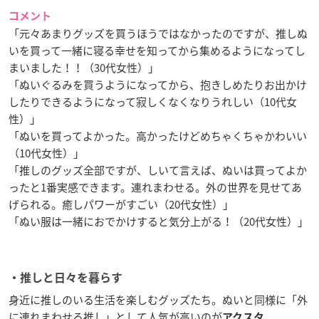
コメント
「元々あまりグッズを買うほうではなかったのですが、推しぬ
いを買って一緒に寝る幸せを知ってから集めるようになってし
まいました！！（30代女性）」
「ぬいぐるみを買うようになってから、抱きしめたりお出かけ
したりできるようになって寂しくなくなりうれしい（10代女
性）」
「ぬいを買ってよかった。高かったけどめちゃくちゃかわいい
（10代女性）」
「推しのグッズ全部ですが、しいて言えば、ぬいは買ってよか
ったと1番実感できます。連れまわせる。外の世界を見せてあ
げられる。癒しパワーがすごい（20代女性）」
「ぬい服は一緒におでかけすると気分上がる！（20代女性）」
・推しと日々を暮らす
身近に推しのいる生活を楽しむグッズたち。ぬいと同様に「外
に連れまわせる推し」として人気が高いのが
。
アクスタ