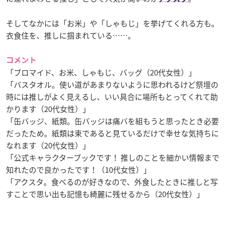
そしてなかには「お米」や「しゃもじ」を挙げてくれる方も。
衣食住を、推しに掴まれている……。
コメント
「ブロマイド、お米、しゃもじ、バッグ（20代女性）」
「バスタオル。使い道があまりないように思われるけど祭壇の
時には推しがよく見えるし、いい具合に場所もとってくれて助
かります（20代女性）」
「缶バッジ、紙類。缶バッジは痛バを組もうと思ったとき必要
だったため。紙類は束であると見ているだけで幸せな気持ちに
なれます（20代女性）」
「公式キャラクターブックです！ 推しのことを細かい情報まで
知れたので良かったです！（10代女性）」
「アクスタ。食べるのが好きなので、外食したときに推しと写
すことで思い出も記憶も綺麗に残せるから（20代女性）」