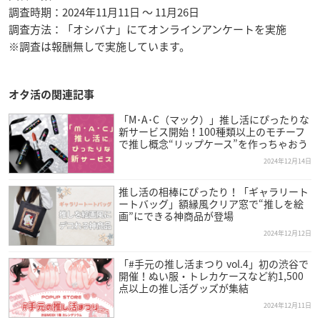
調査時期：2024年11月11日 ～ 11月26日
調査方法：「オシバナ」にてオンラインアンケートを実施
※調査は報酬無しで実施しています。
オタ活の関連記事
「M･A･C（マック）」推し活にぴったりな
新サービス開始！100種類以上のモチーフ
で推し概念“リップケース”を作っちゃおう
2024年12月14日
推し活の相棒にぴったり！「ギャラリート
ートバッグ」額縁風クリア窓で“推しを絵
画”にできる神商品が登場
2024年12月12日
「#手元の推し活まつり vol.4」初の渋谷で
開催！ぬい服・トレカケースなど約1,500
点以上の推し活グッズが集結
2024年12月11日