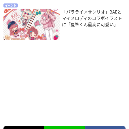
イベント
「パラライ×サンリオ」BAEと
マイメロディのコラボイラスト
に「夏準くん最高に可愛い」