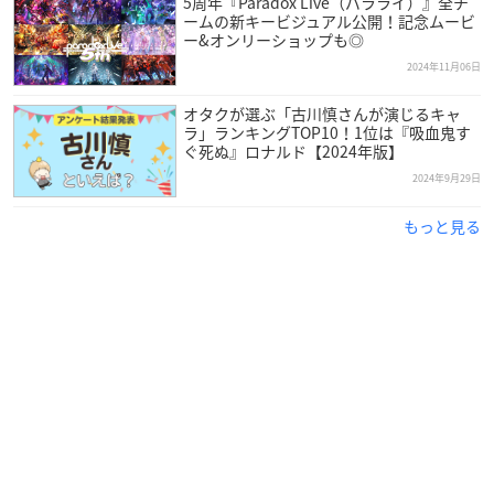
5周年『Paradox Live（パラライ）』全チ
ームの新キービジュアル公開！記念ムービ
ー&オンリーショップも◎
2024年11月06日
オタクが選ぶ「古川慎さんが演じるキャ
ラ」ランキングTOP10！1位は『吸血鬼す
ぐ死ぬ』ロナルド【2024年版】
2024年9月29日
もっと見る