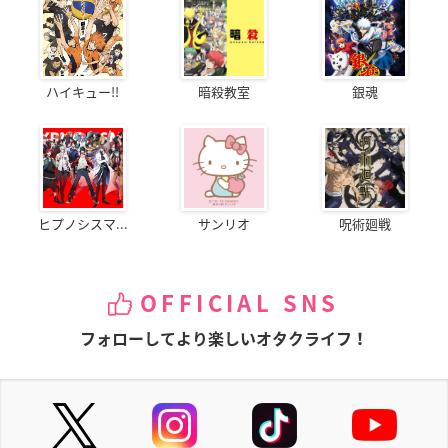
ハイキュー!!
暗殺教室
銀魂
ヒプノシスマ...
サンリオ
呪術廻戦
OFFICIAL SNS
フォローしてより楽しいオタクライフ！