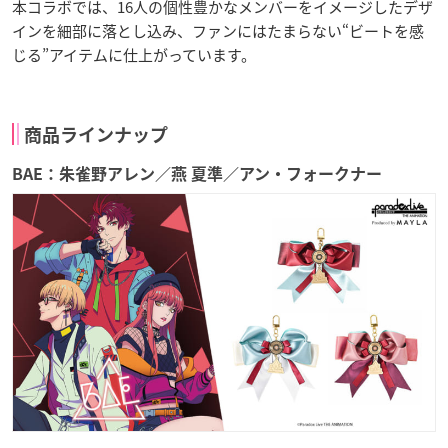
本コラボでは、16人の個性豊かなメンバーをイメージしたデザ
インを細部に落とし込み、ファンにはたまらない“ビートを感
じる”アイテムに仕上がっています。
商品ラインナップ
BAE：朱雀野アレン／燕 夏準／アン・フォークナー