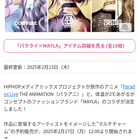
「パラライ×MAYLA」アイテム詳細を見る (全16枚)
最終更新：2025年2月13日（木）
HIPHOPメディアミックスプロジェクトが原作のアニメ『
Parad
ox Live
THE ANIMATION（パラアニ）』と、体温が2℃あがるが
コンセプトのファッションブランド「MAYLA」のコラボが決定
しました！
作品に登場するアーティストをイメージした“マルチチャー
ム”の予約販売が、2025年2月17日（月）12:00より開始されま
す。