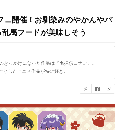
カフェ開催！お馴染みのやかんやバ
る乱馬フードが美味しそう
クのきっかけになった作品は『名探偵コナン』。
作としたアニメ作品が特に好き。