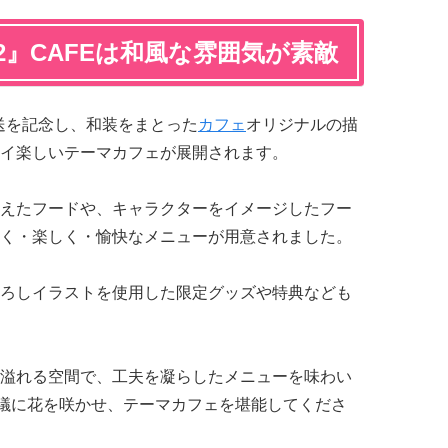
/2』CAFEは和風な雰囲気が素敵
送を記念し、和装をまとった
カフェ
オリジナルの描
イ楽しいテーマカフェが展開されます。
えたフードや、キャラクターをイメージしたフー
く・楽しく・愉快なメニューが用意されました。
ろしイラストを使用した限定グッズや特典なども
溢れる空間で、工夫を凝らしたメニューを味わい
』談議に花を咲かせ、テーマカフェを堪能してくださ