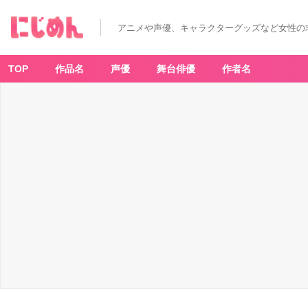
アニメや声優、キャラクターグッズなど女性の
TOP
作品名
声優
舞台俳優
作者名