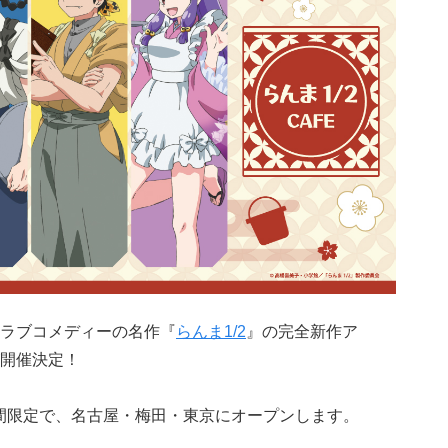
ラブコメディーの名作『
らんま1/2
』の完全新作ア
開催決定！
が期間限定で、名古屋・梅田・東京にオープンします。