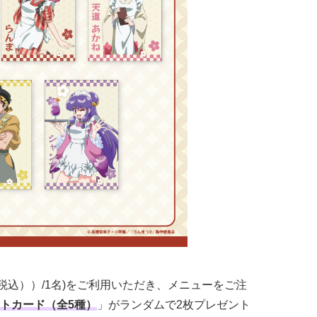
（税込））/1名)をご利用いただき、メニューをご注
トカード（全5種）
」がランダムで2枚プレゼント