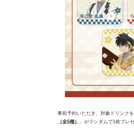
事前予約いただき、対象ドリンクを
（全5種）
」がランダムで1枚プレ