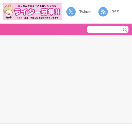
Twitter
RSS