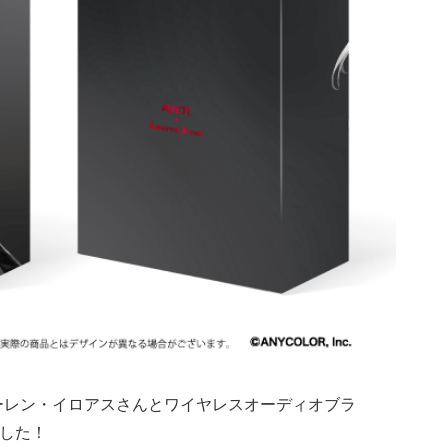
ーレン・イロアスさんとワイヤレスオーディオブラ
ました！