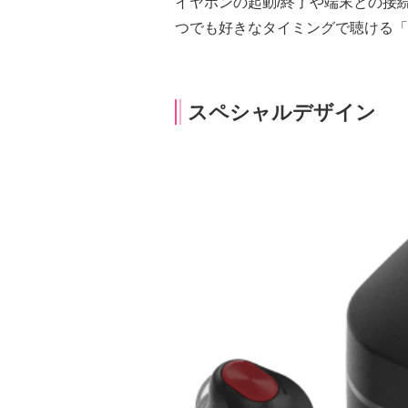
イヤホンの起動/終了や端末との接
つでも好きなタイミングで聴ける「
スペシャルデザイン