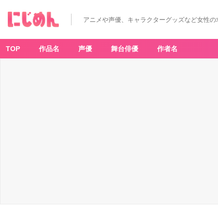
アニメや声優、キャラクターグッズなど女性の
TOP
作品名
声優
舞台俳優
作者名