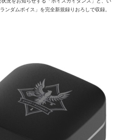
続状況をお知らせする「ボイスガイダンス」と、い
ランダムボイス」を完全新規録りおろしで収録。