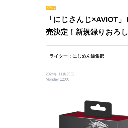
グッズ
「にじさんじ×AVIO
売決定！新規録りおろ
ライター：にじめん編集部
2024年 11月25日
Monday 12:00