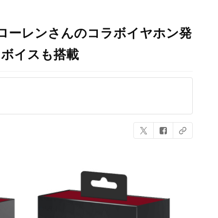
T」ローレンさんのコラボイヤホン発
しボイスも搭載