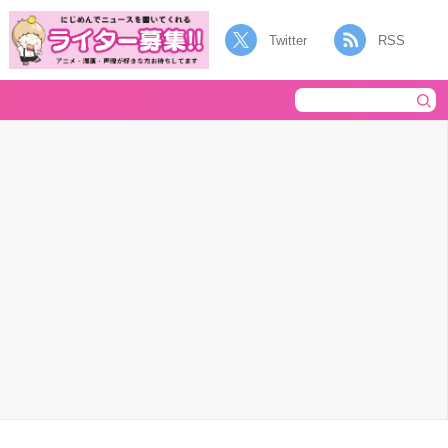
Twitter
RSS