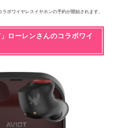
り、コラボワイヤレスイヤホンの予約が開始されます。
OT」ローレンさんのコラボワイ