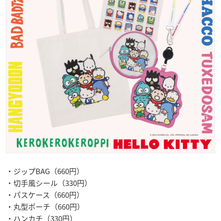
・ジップBAG（660円）
・切手風シール（330円）
・パスケース（660円）
・丸型ポーチ（660円）
・ハンカチ（330円）