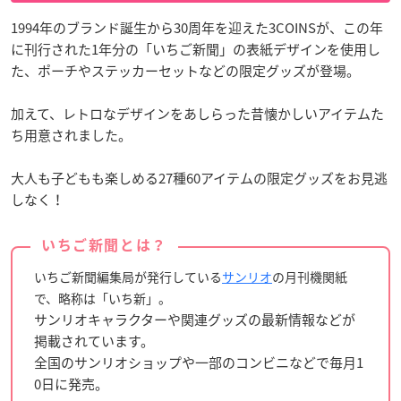
1994年のブランド誕生から30周年を迎えた3COINSが、この年
に刊行された1年分の「いちご新聞」の表紙デザインを使用し
た、ポーチやステッカーセットなどの限定グッズが登場。
加えて、レトロなデザインをあしらった昔懐かしいアイテムた
ち用意されました。
大人も子どもも楽しめる27種60アイテムの限定グッズをお見逃
しなく！
いちご新聞とは？
いちご新聞編集局が発行している
サンリオ
の月刊機関紙
で、略称は「いち新」。
サンリオキャラクターや関連グッズの最新情報などが
掲載されています。
全国のサンリオショップや一部のコンビニなどで毎月1
0日に発売。