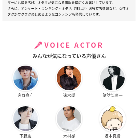
マーにも幅を広げ、オタクが気になる情報を幅広くお届けしています。
さらに、アンケート・ランキング・オタ活（推し活）お役立ち情報など、女性オ
タクがワクワク楽しめるようなコンテンツも発信しています。
VOICE ACTOR
みんなが気になっている声優さん
宮野真守
速水奨
諏訪部順一
下野紘
木村昴
坂本真綾