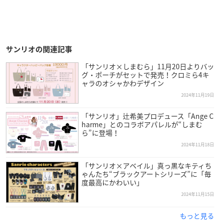
サンリオの関連記事
「サンリオ×しまむら」11月20日よりバッ
グ・ポーチがセットで発売！クロミら4キ
ャラのオシャかわデザイン
2024年11月19日
「サンリオ」辻希美プロデュース「Ange C
harme」とのコラボアパレルが“しまむ
ら”に登場！
2024年11月18日
「サンリオ×アベイル」真っ黒なキティち
ゃんたち“ブラックアートシリーズ”に「毎
度最高にかわいい」
2024年11月15日
もっと見る