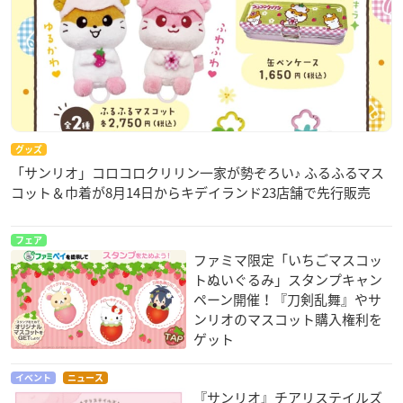
グッズ
「サンリオ」コロコロクリリン一家が勢ぞろい♪ ふるふるマス
コット＆巾着が8月14日からキデイランド23店舗で先行販売
フェア
ファミマ限定「いちごマスコッ
トぬいぐるみ」スタンプキャン
ペーン開催！『刀剣乱舞』やサ
ンリオのマスコット購入権利を
ゲット
イベント
ニュース
『サンリオ』チアリステイルズ