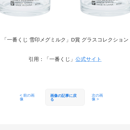
「一番くじ 雪印メグミルク」D賞 グラスコレクション
引用：「一番くじ」
公式サイト
< 前の画
次の画
画像の記事に戻
像
像 >
る