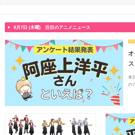
8月7日 (木曜) 注目のアニメニュース
ラン
オ
ス
本
の