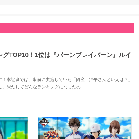
グTOP10！1位は『バーンブレイバーン』ルイ
す！本記事では、事前に実施していた「阿座上洋平さんといえば？」
した。果たしてどんなランキングになったの