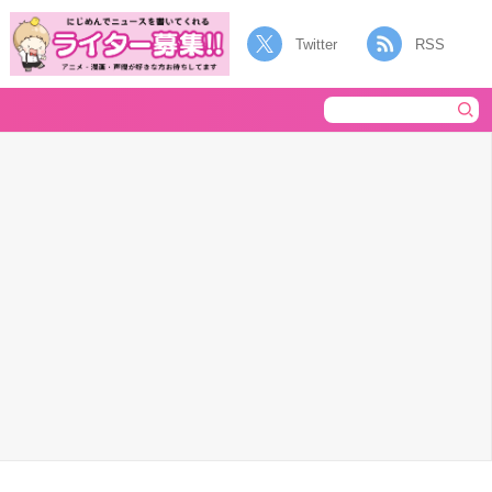
Twitter
RSS