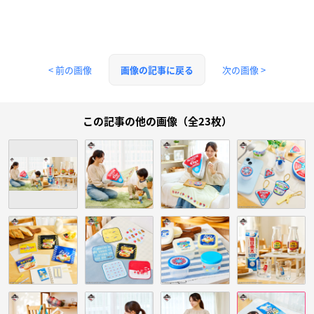
< 前の画像
次の画像 >
画像の記事に戻る
この記事の他の画像（全23枚）