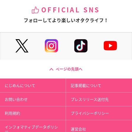
OFFICIAL SNS
フォローしてより楽しいオタクライフ！
ページの先頭へ
にじめんについて
記事掲載について
お問い合わせ
プレスリリース送付先
利用規約
プライバシーポリシー
インフォマティブデータポリシ
運営会社
ー