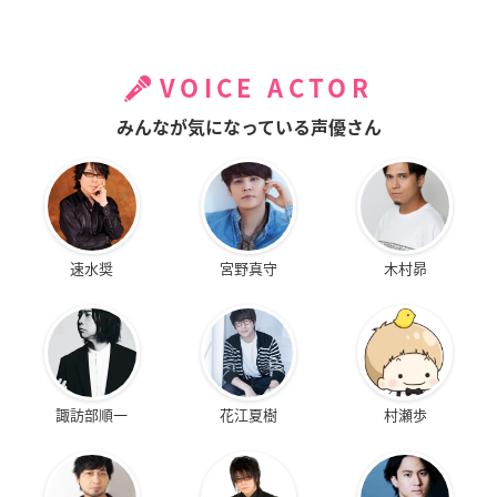
VOICE ACTOR
みんなが気になっている声優さん
速水奨
宮野真守
木村昴
諏訪部順一
花江夏樹
村瀬歩