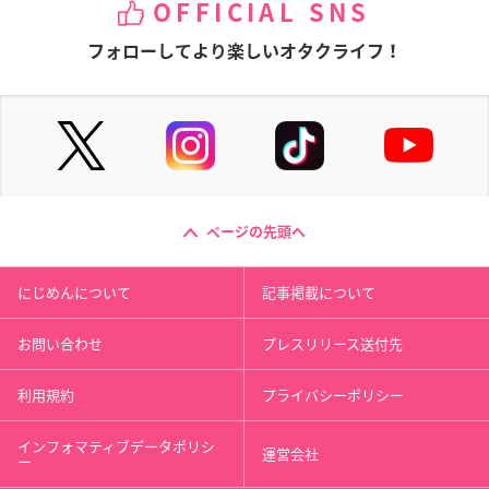
OFFICIAL SNS
フォローしてより楽しいオタクライフ！
ページの先頭へ
にじめんについて
記事掲載について
お問い合わせ
プレスリリース送付先
利用規約
プライバシーポリシー
インフォマティブデータポリシ
運営会社
ー