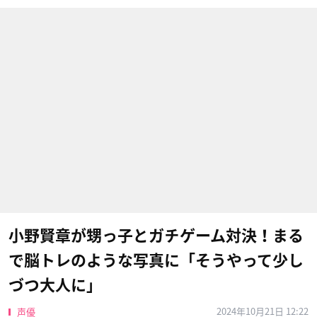
小野賢章が甥っ子とガチゲーム対決！まる
で脳トレのような写真に「そうやって少し
づつ大人に」
2024年10月21日 12:22
声優