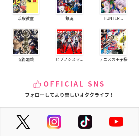
暗殺教室
銀魂
HUNTER...
呪術廻戦
ヒプノシスマ...
テニスの王子様
OFFICIAL SNS
フォローしてより楽しいオタクライフ！