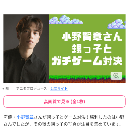
引用：「アニモプロデュース」
公式サイト
高画質で見る (全1枚)
声優・
小野賢章
さんが甥っ子とゲーム対決！勝利したのは小野
さんでしたが、その後の甥っ子の写真が注目を集めています。