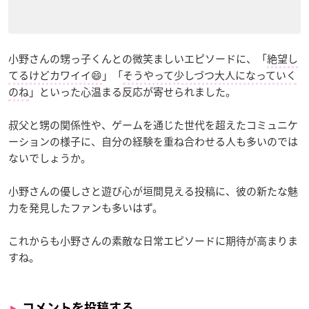
小野さんの甥っ子くんとの微笑ましいエピソードに、「
絶望し
てるけどカワイイ😄
」「
そうやって少しづつ大人になっていく
のね
」といった心温まる反応が寄せられました。
叔父と甥の関係性や、ゲームを通じた世代を超えたコミュニケ
ーションの様子に、自分の経験を重ね合わせる人も多いのでは
ないでしょうか。
小野さんの優しさと遊び心が垣間見える投稿に、彼の新たな魅
力を発見したファンも多いはず。
これからも小野さんの素敵な日常エピソードに期待が高まりま
すね。
コメントを投稿する