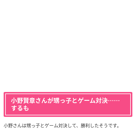
小野賢章さんが甥っ子とゲーム対決……
するも
小野さんは甥っ子とゲーム対決して、勝利したそうです。