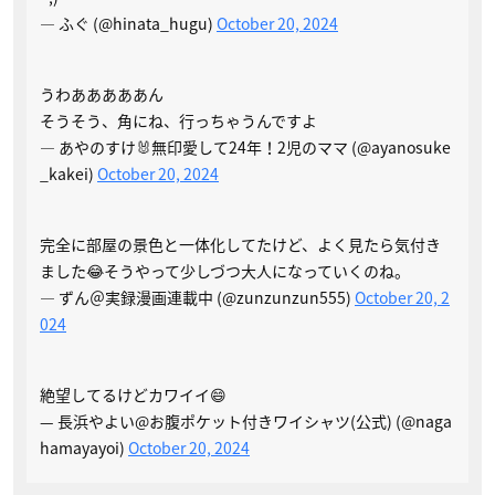
— ふぐ (@hinata_hugu)
October 20, 2024
うわあああああん
そうそう、角にね、行っちゃうんですよ
— あやのすけ🐰無印愛して24年！2児のママ (@ayanosuke
_kakei)
October 20, 2024
完全に部屋の景色と一体化してたけど、よく見たら気付き
ました😂そうやって少しづつ大人になっていくのね。
— ずん＠実録漫画連載中 (@zunzunzun555)
October 20, 2
024
絶望してるけどカワイイ😄
— 長浜やよい@お腹ポケット付きワイシャツ(公式) (@naga
hamayayoi)
October 20, 2024