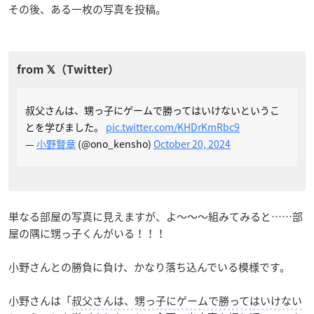
その後、ある一枚の写真を投稿。
叔父さんは、甥っ子にゲームで勝ってはいけないというこ
とを学びました。
pic.twitter.com/KHDrKmRbc9
—
小野賢章
(@ono_kensho)
October 20, 2024
単なる部屋の写真に見えますが、よ〜〜〜組みてみると……部
屋の隅に甥っ子くんがいる！！！
小野さんとの勝負に負け、かなり落ち込んでいる模様です。
小野さんは「
叔父さんは、甥っ子にゲームで勝ってはいけない