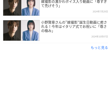
嫁撮影の激かわボイス入り動画に「尊すぎ
て禿げそう」
2024年7月29日
小野賢章さんの“嫁撮影”誕生日動画に癒さ
れる！今年はイタリア式でお祝いに「尊さ
の極み」
2024年10月07日
もっと見る