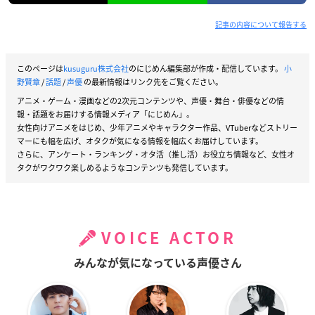
記事の内容について報告する
このページは
kusuguru株式会社
のにじめん編集部が作成・配信しています。
小
野賢章
/
話題
/
声優
の最新情報はリンク先をご覧ください。
アニメ・ゲーム・漫画などの2次元コンテンツや、声優・舞台・俳優などの情
報・話題をお届けする情報メディア「にじめん」。
女性向けアニメをはじめ、少年アニメやキャラクター作品、VTuberなどストリー
マーにも幅を広げ、オタクが気になる情報を幅広くお届けしています。
さらに、アンケート・ランキング・オタ活（推し活）お役立ち情報など、女性オ
タクがワクワク楽しめるようなコンテンツも発信しています。
VOICE ACTOR
みんなが気になっている声優さん