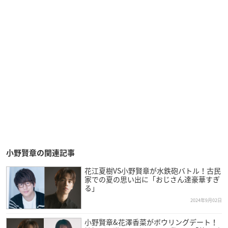
小野賢章の関連記事
花江夏樹VS小野賢章が水鉄砲バトル！古民
家での夏の思い出に「おじさん達豪華すぎ
る」
2024年9月02日
小野賢章&花澤香菜がボウリングデート！