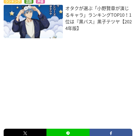
ランキング
話題
声優
オタクが選ぶ「小野賢章が演じ
るキャラ」ランキングTOP10！1
位は『黒バス』黒子テツヤ【202
4年版】