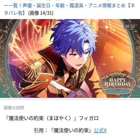
ー一覧！声優・誕生日・年齢・魔道具・アニメ情報まとめ【ネ
タバレ有】
(画像 14/31)
14/31
画像の説明
『魔法使いの約束（まほやく）』フィガロ
引用：『魔法使いの約束』
公式X