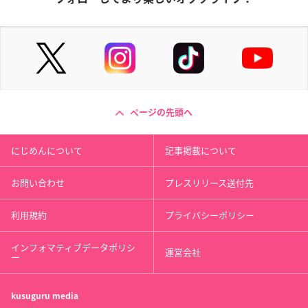
ページの先頭へ
にじめんについて
記事掲載について
お問い合わせ
プレスリリース送付先
利用規約
プライバシーポリシー
インフォマティブデータポリシ
運営会社
ー
kusuguru
media