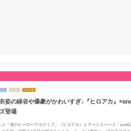
ント
カフェ
ニュース
衣姿の緑谷や爆豪がかわいすぎ♪『ヒロアカ』×and 
ズ登場
ニメ『僕のヒーローアカデミア』（ヒロアカ）とアートスペース「andGAL