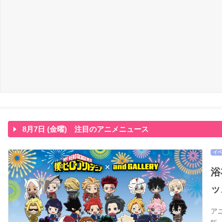
8月7日 (金曜) 注目のアニメニュース
イベ
浴
ッ
ア