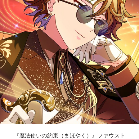
『魔法使いの約束（まほやく）』ファウスト