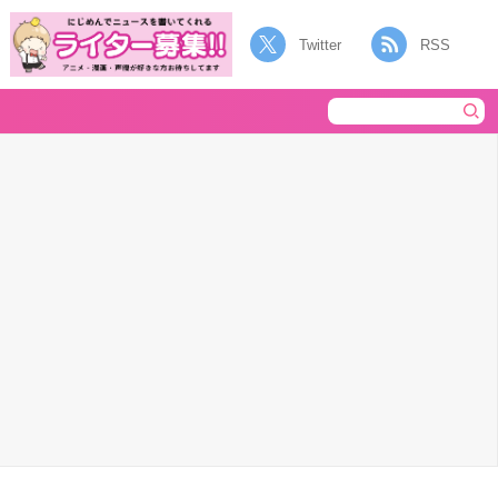
Twitter
RSS