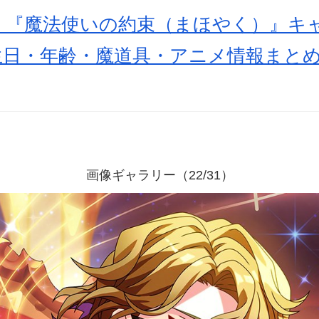
新】『魔法使いの約束（まほやく）』キ
生日・年齢・魔道具・アニメ情報まと
画像ギャラリー（22/31）