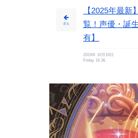
【2025年最
覧！声優・誕
戻る
有】
2024年 10月18日
Friday 16:36