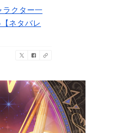
ャラクター一
め【ネタバレ