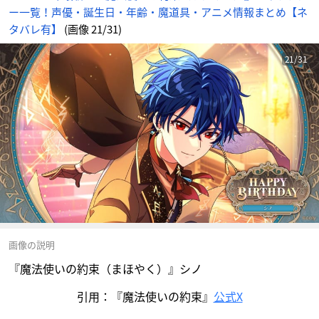
ー一覧！声優・誕生日・年齢・魔道具・アニメ情報まとめ【ネ
タバレ有】
(画像 21/31)
21/31
画像の説明
『魔法使いの約束（まほやく）』シノ
引用：『魔法使いの約束』
公式X