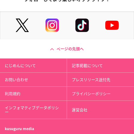
ページの先頭へ
にじめんについて
記事掲載について
お問い合わせ
プレスリリース送付先
利用規約
プライバシーポリシー
インフォマティブデータポリシ
運営会社
ー
kusuguru
media