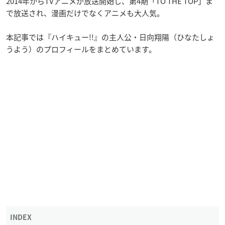
2014年からTVアニメが放送開始し、第4期「TO THE TOP」ま
で放送され、漫画だけでなくアニメも大人気。
本記事では『ハイキュー!!』の主人公・日向翔陽（ひなたしょ
うよう）のプロフィールをまとめています。