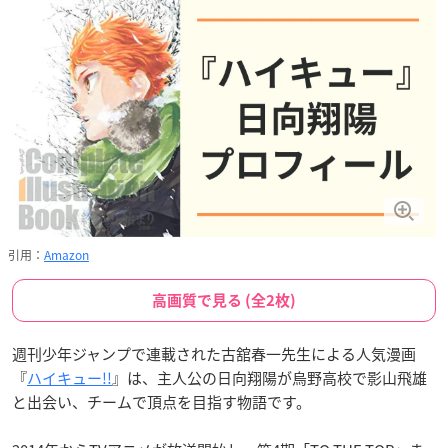
引用：
Amazon
高画質で見る (全2枚)
週刊少年ジャンプで連載された古舘春一先生による人気漫画
『
ハイキュー!!
』は、主人公の日向翔陽が烏野高校で影山飛雄
と出会い、チームで頂点を目指す物語です。