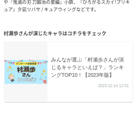
や『鬼滅の刃 刀鍛冶の里編』小鉄、『ひろがるスカイ!プリキ
ュア』夕凪ツバサ / キュアウィングなどです。
村瀬歩さんが演じたキャラはコチラをチェック