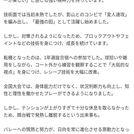
技術面では当初未熟でしたが、影山とのコンビで「変人速攻」
を編み出し、「最強の囮」として活躍し始めました。
しかし、対策されるようになったため、ブロックアウトやフェ
イントなどの技術を身につけ、成長を続けています。
転機となったのは、1年選抜合宿への参加でした。球拾いや雑
用をしながら、コート外から練習を観察することで「大局的な
視点」を身につけ、レシーブ技術を大幅に改善。
全国大会では、身体能力だけでなく、状況判断力も向上し、知
性と理性を働かせたプレーができるようになりました。
しかし、テンションが上がりすぎて十分な休息を取らなかった
ため、鴎台戦で発熱し離脱するという出来事も。
バレーへの情熱と努力が、日向を常に進化させる原動力となっ