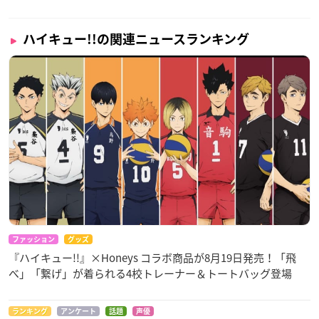
ハイキュー!!の関連ニュースランキング
ファッション
グッズ
『ハイキュー!!』×Honeys コラボ商品が8月19日発売！「飛
べ」「繋げ」が着られる4校トレーナー＆トートバッグ登場
ランキング
アンケート
話題
声優