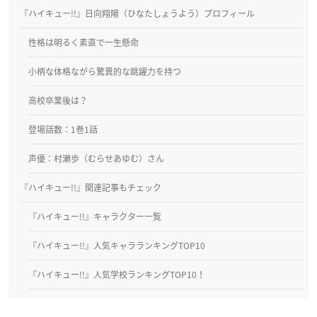
『ハイキュー!!』日向翔陽（ひなたしょうよう）プロフィール
性格は明るく素直で一生懸命
小柄な体格ながら驚異的な跳躍力を持つ
高校卒業後は？
登場話数：1巻1話
声優：村瀬歩（むらせあゆむ）さん
『ハイキュー!!』関連記事もチェック
『ハイキュー!!』キャラクター一覧
『ハイキュー!!』人気キャラランキングTOP10
『ハイキュー!!』人気学校ランキングTOP10！