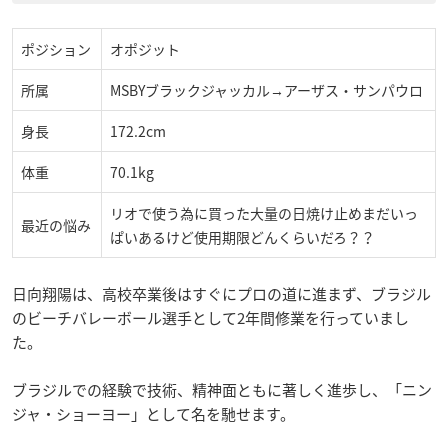
ポジション
オポジット
所属
MSBYブラックジャッカル→アーザス・サンパウロ
身長
172.2cm
体重
70.1kg
リオで使う為に買った大量の日焼け止めまだいっ
最近の悩み
ぱいあるけど使用期限どんくらいだろ？？
日向翔陽は、高校卒業後はすぐにプロの道に進まず、ブラジル
のビーチバレーボール選手として2年間修業を行っていまし
た。
ブラジルでの経験で技術、精神面ともに著しく進歩し、「ニン
ジャ・ショーヨー」として名を馳せます。