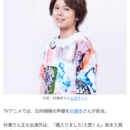
引用：村瀬歩さん
公式サイト
TVアニメでは、日向翔陽の声優を
村瀬歩
さんが担当。
村瀬さん主な出演作は、『魔入りました!入間くん』鈴木入間