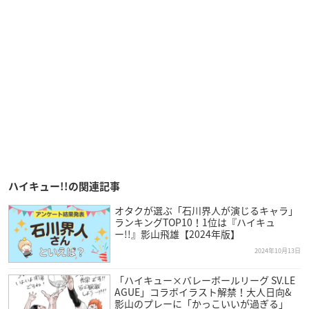
ハイキュー!!の関連記事
オタクが選ぶ「石川界人が演じるキャラ」
ランキングTOP10！1位は『ハイキュ
ー!!』影山飛雄【2024年版】
2024年10月13日
「ハイキュー×バレーボールリーグ SV.LE
AGUE」コラボイラスト解禁！大人日向&
影山のプレーに「かっこいいが過ぎる」