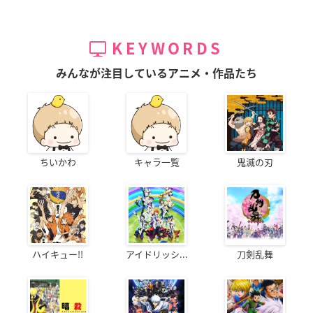
KEYWORDS
みんなが注目しているアニメ・作品たち
ちいかわ
キャラ一覧
鬼滅の刃
ハイキュー!!
アイドリッシ...
刀剣乱舞