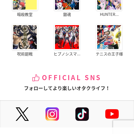
暗殺教室
銀魂
HUNTER...
呪術廻戦
ヒプノシスマ...
テニスの王子様
OFFICIAL SNS
フォローしてより楽しいオタクライフ！