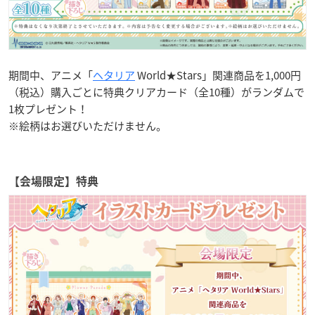
期間中、アニメ「
ヘタリア
World★Stars」関連商品を1,000円
（税込）購入ごとに特典クリアカード（全10種）がランダムで
1枚プレゼント！
※絵柄はお選びいただけません。
【会場限定】特典