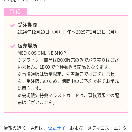
詳細
受注期間
2024年12月23日（月）正午〜2025年1月13日（月）
販売場所
MEDICOS ONLINE SHOP
※ブラインド商品はBOX販売のみでバラ売りはござ
いません。1BOXで全種類揃う商品となります。
※事後通販は数量限定、先着販売ではございませ
ん。受注販売のため、期間中のご予約で必ずお手元
に届きます。
※会場限定特典イラストカードは、事後通販での配
布はございません。
情報の追加・更新は、
公式サイト
および「メディコス・エンタ