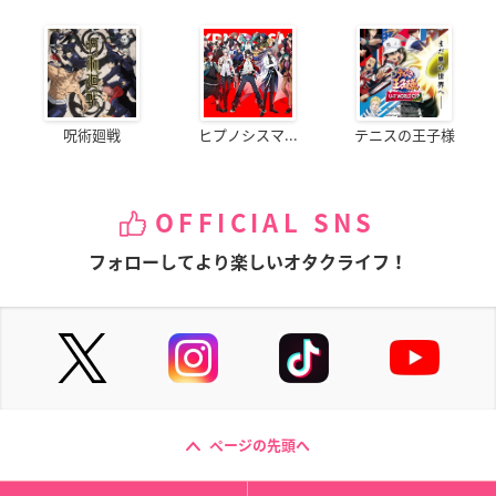
呪術廻戦
ヒプノシスマ...
テニスの王子様
OFFICIAL SNS
フォローしてより楽しいオタクライフ！
ページの先頭へ