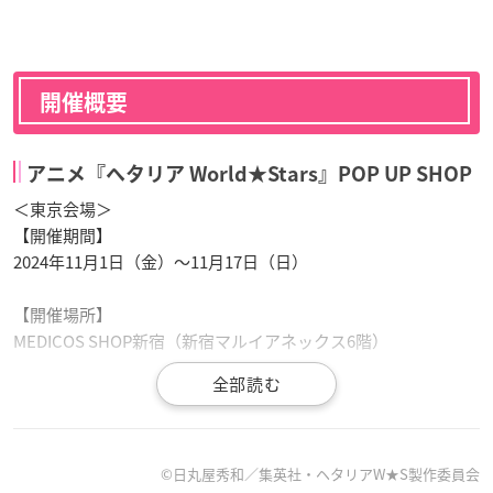
開催概要
アニメ『ヘタリア World★Stars』POP UP SHOP
＜東京会場＞
【開催期間】
2024年11月1日（金）〜11月17日（日）
【開催場所】
MEDICOS SHOP新宿（新宿マルイアネックス6階）
＜大阪会場＞
【開催期間】
2024年12月13日（金）〜12月22日（日）
©日丸屋秀和／集英社・ヘタリアW★S製作委員会