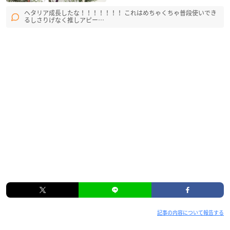
ヘタリア成長したな！！！！！！！ これはめちゃくちゃ普段使いでき
るしさりげなく推しアピー…
記事の内容について報告する