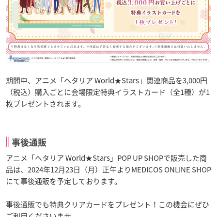
期間中、アニメ「ヘタリア World★Stars」関連商品を3,000円
（税込）購入ごとに会場限定特典イラストカード（全1種）が1
枚プレゼントされます。
事後通販
アニメ「ヘタリア World★Stars」POP UP SHOPで販売した商
品は、2024年12月23日（月）正午よりMEDICOS ONLINE SHOP
にて事後通販を予定しております。
事後通販でも特典クリアカードをプレゼント！この機会にぜひ
ご利用くださいませ。