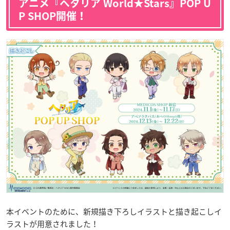
アニメ『ヘタリア World★Stars』POP U
P SHOP開催！
本イベントのために、新規描き下ろしイラストと描き起こしイ
ラストが用意されました！