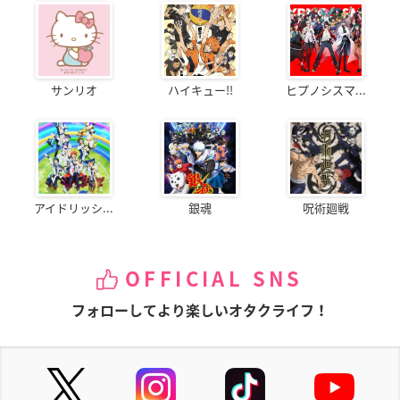
サンリオ
ハイキュー!!
ヒプノシスマ...
アイドリッシ...
銀魂
呪術廻戦
OFFICIAL SNS
フォローしてより楽しいオタクライフ！