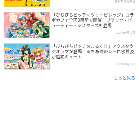
2024年10月31日
「ぴちぴちピッチ×ツリービレッジ」コラ
ボカフェ全国3箇所で開催！ブラック・ビ
ューティー・シスターズも登場
2024年9月13日
「ぴちぴちピッチ×まるくじ」アクスタや
ジオラマが登場！るちあ達のレトロ水着姿
が超絶キュート
2024年8月16日
もっと見る