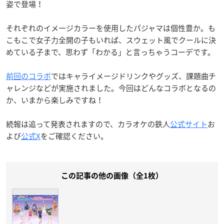
姿で登場！
それぞれのイメージカラーを使用したパジャマは個性豊か。も
こもこで女子力全開の子もいれば、スウェット風でクールに決
めている子まで、思わず「わかる」と言っちゃうコーデです。
前回のコラボ
ではキャライメージドリンクやグッズ、課題曲チ
ャレンジなどが実施されました。今回はどんなコラボとなるの
か、いまから楽しみですね！
続報は追って発表されますので、カラオケの鉄人
公式サイト
お
よび
公式X
をご確認ください。
この記事の他の画像（全1枚）