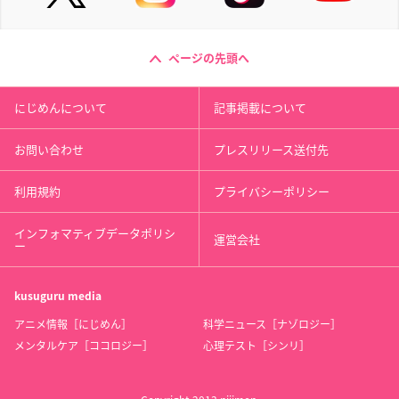
ページの先頭へ
にじめんについて
記事掲載について
お問い合わせ
プレスリリース送付先
利用規約
プライバシーポリシー
インフォマティブデータポリシ
運営会社
ー
kusuguru
media
アニメ情報［にじめん］
科学ニュース［ナゾロジー］
メンタルケア［ココロジー］
心理テスト［シンリ］