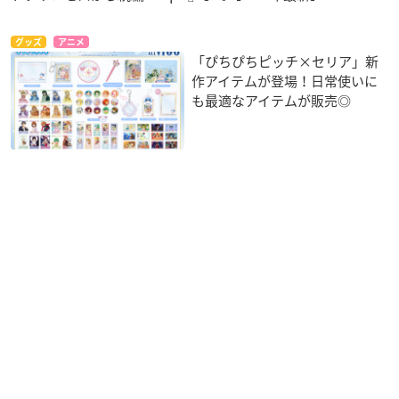
グッズ
アニメ
「ぴちぴちピッチ×セリア」新
作アイテムが登場！日常使いに
も最適なアイテムが販売◎