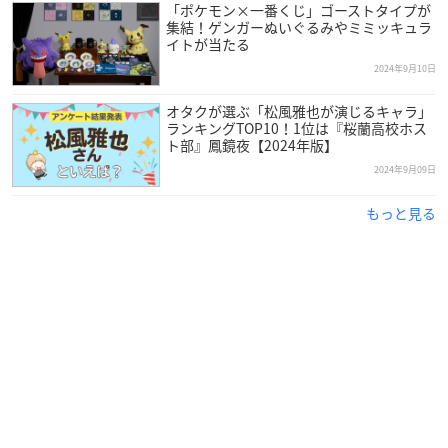
「ポケモン×一番くじ」ゴーストタイプが
集結！ゲンガーぬいぐるみやミミッキュラ
イトが当たる
2024年9月10日
オタクが選ぶ「松風雅也が演じるキャラ」
ランキングTOP10！1位は『桜蘭高校ホス
ト部』鳳鏡夜【2024年版】
2024年9月09日
もっと見る