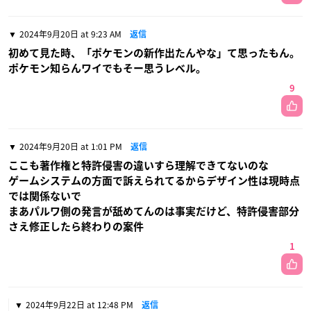
2024年9月20日 at 9:23 AM
返信
初めて見た時、「ポケモンの新作出たんやな」て思ったもん。
ポケモン知らんワイでもそー思うレベル。
9
2024年9月20日 at 1:01 PM
返信
ここも著作権と特許侵害の違いすら理解できてないのな
ゲームシステムの方面で訴えられてるからデザイン性は現時点
では関係ないで
まあパルワ側の発言が舐めてんのは事実だけど、特許侵害部分
さえ修正したら終わりの案件
1
2024年9月22日 at 12:48 PM
返信