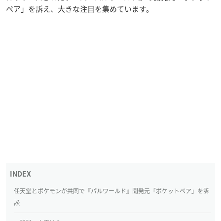
ペア」を訴え、大きな注目を集めています。
任天堂とポケモンが共同で『パルワールド』開発元「ポケットペア」を訴
訟