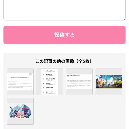
この記事の他の画像（全5枚）