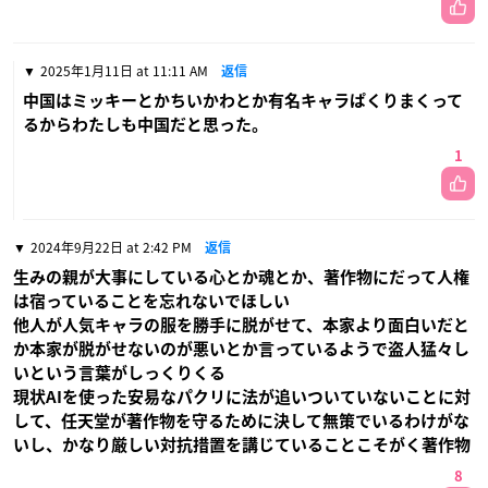
2025年1月11日 at 11:11 AM
返信
中国はミッキーとかちいかわとか有名キャラぱくりまくって
るからわたしも中国だと思った。
1
2024年9月22日 at 2:42 PM
返信
生みの親が大事にしている心とか魂とか、著作物にだって人権
は宿っていることを忘れないでほしい
他人が人気キャラの服を勝手に脱がせて、本家より面白いだと
か本家が脱がせないのが悪いとか言っているようで盗人猛々し
いという言葉がしっくりくる
現状AIを使った安易なパクリに法が追いついていないことに対
して、任天堂が著作物を守るために決して無策でいるわけがな
いし、かなり厳しい対抗措置を講じていることこそがく著作物
8