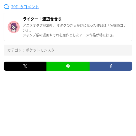
20
ライター：
渡辺せせり
アニメオタク歴20年。オタクのきっかけになった作品は『名探偵コナ
ン』。
ジャンプ系の漫画やそれを原作としたアニメ作品が特に好き。
カテゴリ :
ポケットモンスター