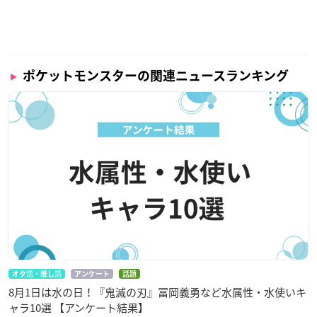
ポケットモンスターの関連ニュースランキング
オタ活・推し活
アンケート
話題
8月1日は水の日！『鬼滅の刃』冨岡義勇など水属性・水使いキ
ャラ10選 【アンケート結果】