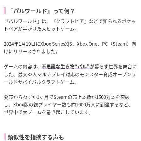
『パルワールド』って何？
『パルワールド』は、『クラフトピア』などで知られるポケッ
トペアが手がけた大ヒットゲーム。
2024年1月19日にXbox SeriesX|S、Xbox One、PC（Steam）向
けにリリースされました。
ゲームの内容は、
が暮らす世界を舞台に
不思議な生き物“パル”
した、最大32人マルチプレイ対応のモンスター育成オープンワ
ールドサバイバルクラフトゲーム。
発売からわずか1ヶ月でSteamの売上本数が1500万本を突破
し、Xbox版の総プレイヤー数も約1000万人に到達するなど、
世界中で大ブームを巻き起こしています。
類似性を指摘する声も