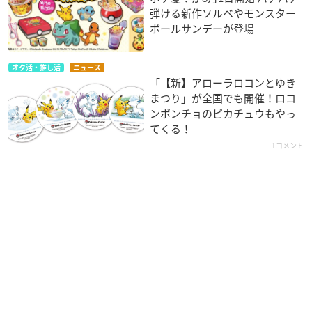
弾ける新作ソルベやモンスター
ボールサンデーが登場
オタ活・推し活
ニュース
「【新】アローラロコンとゆき
まつり」が全国でも開催！ロコ
ンポンチョのピカチュウもやっ
てくる！
1コメント