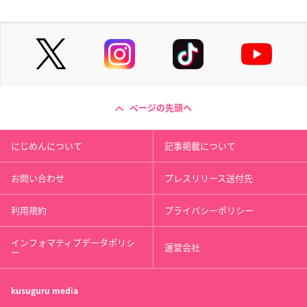
ページの先頭へ
にじめんについて
記事掲載について
お問い合わせ
プレスリリース送付先
利用規約
プライバシーポリシー
インフォマティブデータポリシ
運営会社
ー
kusuguru
media