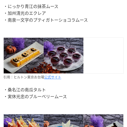
・にっかり青江の抹茶ムース
・加州清光のエクレア
・南泉一文字のプティガトーショコラムース
引用：ヒルトン東京お台場
公式サイト
・桑名江の南瓜タルト
・実休光忠のブルーベリームース