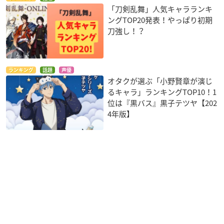
「刀剣乱舞」人気キャラランキ
ングTOP20発表！やっぱり初期
刀強し！？
ランキング
話題
声優
オタクが選ぶ「小野賢章が演じ
るキャラ」ランキングTOP10！1
位は『黒バス』黒子テツヤ【202
4年版】