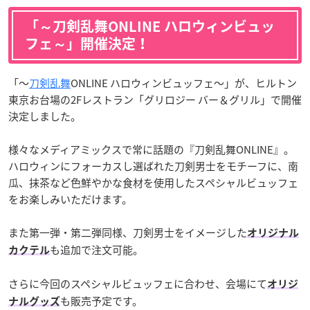
「～刀剣乱舞ONLINE ハロウィンビュッ
フェ～」開催決定！
「～
刀剣乱舞
ONLINE ハロウィンビュッフェ～」が、ヒルトン
東京お台場の2Fレストラン「グリロジー バー＆グリル」で開催
決定しました。
様々なメディアミックスで常に話題の『刀剣乱舞ONLINE』。
ハロウィンにフォーカスし選ばれた刀剣男士をモチーフに、南
瓜、抹茶など色鮮やかな食材を使用したスペシャルビュッフェ
をお楽しみいただけます。
また第一弾・第二弾同様、刀剣男士をイメージした
オリジナル
も追加で注文可能。
カクテル
さらに今回のスペシャルビュッフェに合わせ、会場にて
オリジ
も販売予定です。
ナルグッズ