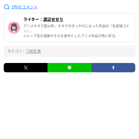
2
ライター：
渡辺せせり
アニメオタク歴20年。オタクのきっかけになった作品は『名探偵コナ
ン』。
ジャンプ系の漫画やそれを原作としたアニメ作品が特に好き。
カテゴリ :
刀剣乱舞