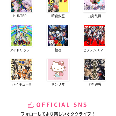
HUNTER...
暗殺教室
刀剣乱舞
アイドリッシ...
銀魂
ヒプノシスマ...
ハイキュー!!
サンリオ
呪術廻戦
OFFICIAL SNS
フォローしてより楽しいオタクライフ！