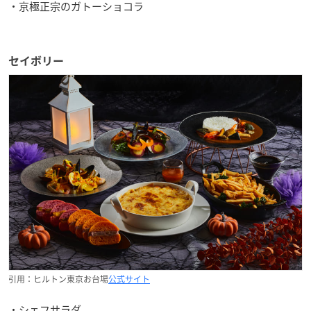
・京極正宗のガトーショコラ
セイボリー
引用：ヒルトン東京お台場
公式サイト
・シェフサラダ