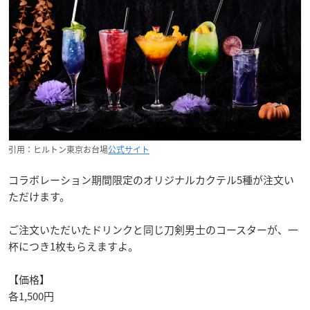
引用：ヒルトン東京お台場
公式サイト
コラボレーション期間限定のオリジナルカクテル5種が注文い
ただけます。
ご注文いただいたドリンクと同じ刀剣男士のコースターが、一
杯につき1枚もらえますよ。
【価格】
各1,500円