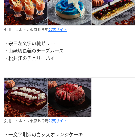
引用：ヒルトン東京お台場
公式サイト
・宗三左文字の桃ゼリー
・山姥切長義のチーズムース
・松井江のチェリーパイ
引用：ヒルトン東京お台場
公式サイト
・一文字則宗のカシスオレンジケーキ