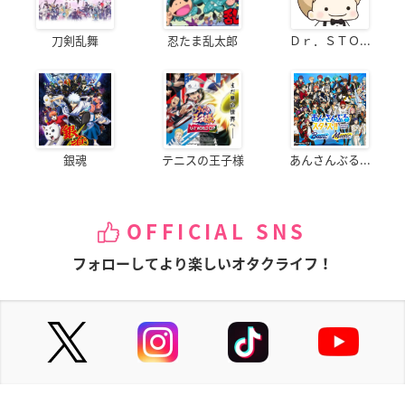
刀剣乱舞
忍たま乱太郎
Ｄｒ．ＳＴＯ...
銀魂
テニスの王子様
あんさんぶる...
OFFICIAL SNS
フォローしてより楽しいオタクライフ！