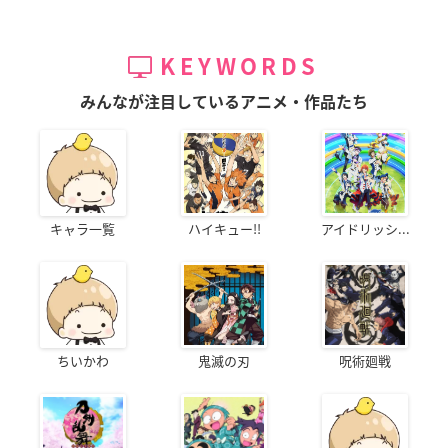
KEYWORDS
みんなが注目しているアニメ・作品たち
キャラ一覧
ハイキュー!!
アイドリッシ...
ちいかわ
鬼滅の刃
呪術廻戦