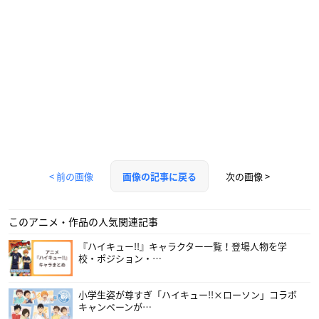
< 前の画像
次の画像 >
画像の記事に戻る
このアニメ・作品の人気関連記事
『ハイキュー!!』キャラクター一覧！登場人物を学
校・ポジション・…
小学生姿が尊すぎ「ハイキュー!!×ローソン」コラボ
キャンペーンが…