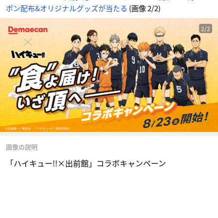
ポン配布&オリジナルグッズが当たる
(画像 2/2)
2/2
画像の説明
「ハイキュー!!×出前館」コラボキャンペーン