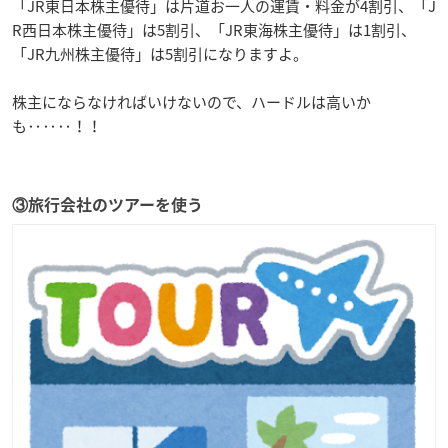
「JR東日本株主優待」は片道お一人の運賃・料金が4割引、「J
R西日本株主優待」は5割引、「JR東海株主優待」は1割引、
「JR九州株主優待」は5割引になりますよ。
株主にならなければいけないので、ハードルは高いか
も‥‥‥！！
③旅行会社のツアーを使う