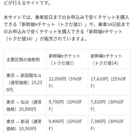
どが行えるサイトです。
本サイトでは、乗車前日までのお申込みで安くチケットを購入
できる「新幹線eチケット（トクだ値1）」や、乗車14日前まで
のお申込みで安くチケットを購入できる「新幹線eチケット
（トクだ値14）」が販売されていますよ。
新幹線eチケット
新幹線eチケット
主要区間の価格例
（トクだ値1）
（トクだ値14）
東京 → 新函館北斗
22,050円（5%OF
17,410円（25%OF
（通常価格）23,23
F）
F）
0円
東京 → 仙台（通常
9,790円（10%OF
7,610円（30%OF
価格）10,890円
F）
F）
東京 → 新潟（通常
9,490円（10%OF
7,380円（30%OF
価格）10,560円
F）
F）