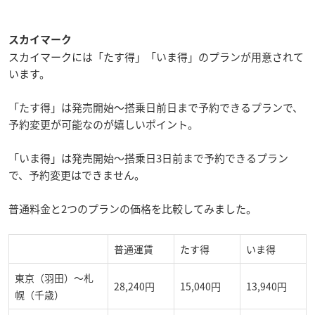
スカイマーク
スカイマークには「たす得」「いま得」のプランが用意されて
います。
「たす得」は発売開始～搭乗日前日まで予約できるプランで、
予約変更が可能なのが嬉しいポイント。
「いま得」は発売開始～搭乗日3日前まで予約できるプラン
で、予約変更はできません。
普通料金と2つのプランの価格を比較してみました。
普通運賃
たす得
いま得
東京（羽田）～札
28,240円
15,040円
13,940円
幌（千歳）