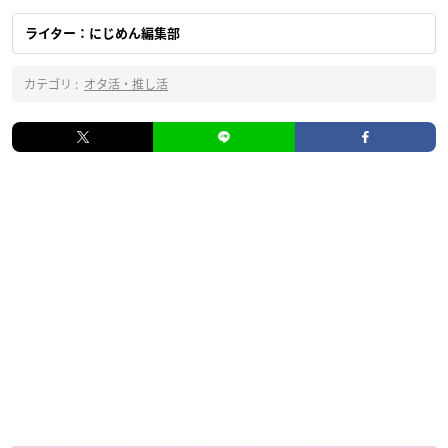
ライター：にじめん編集部
カテゴリ :
オタ活・推し活