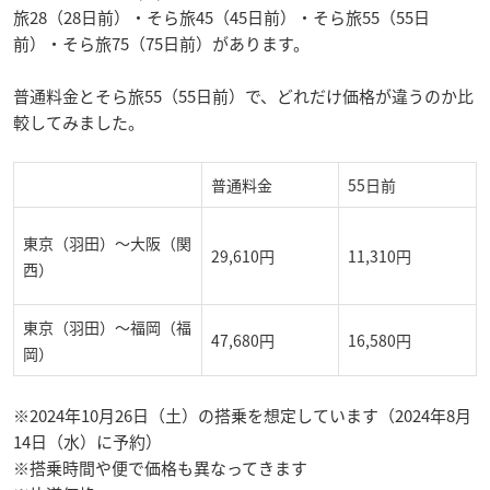
旅28（28日前）・そら旅45（45日前）・そら旅55（55日
前）・そら旅75（75日前）があります。
普通料金とそら旅55（55日前）で、どれだけ価格が違うのか比
較してみました。
普通料金
55日前
東京（羽田）～大阪（関
29,610円
11,310円
西）
東京（羽田）～福岡（福
47,680円
16,580円
岡）
※2024年10月26日（土）の搭乗を想定しています（2024年8月
14日（水）に予約）
※搭乗時間や便で価格も異なってきます