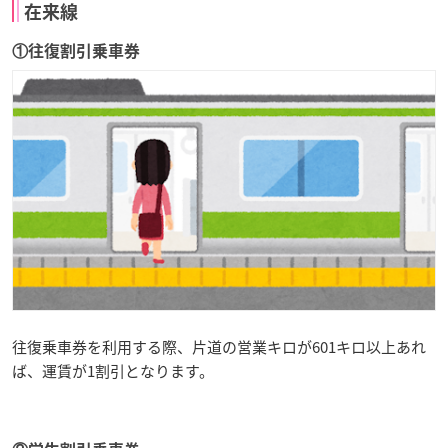
在来線
①往復割引乗車券
往復乗車券を利用する際、片道の営業キロが601キロ以上あれ
ば、運賃が1割引となります。