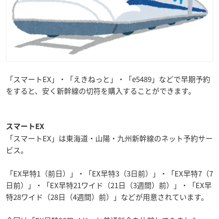
「スマートEX」・「えきねっと」・「e5489」などで早期予約
をすると、安く新幹線の切符を購入することができます。
スマートEX
「スマートEX」は東海道・山陽・九州新幹線のネット予約サー
ビス。
「EX早特1（前日）」・「EX早特3（3日前）」・「EX早特7（7
日前）」・「EX早特21ワイド（21日（3週間）前）」・「EX早
特28ワイド（28日（4週間）前）」などが用意されています。