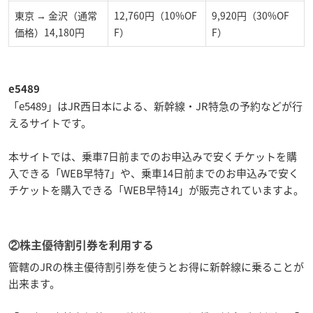
東京 → 金沢（通常
12,760円（10%OF
9,920円（30%OF
価格）14,180円
F）
F）
e5489
「e5489」はJR西日本による、新幹線・JR特急の予約などが行
えるサイトです。
本サイトでは、乗車7日前までのお申込みで安くチケットを購
入できる「WEB早特7」や、乗車14日前までのお申込みで安く
チケットを購入できる「WEB早特14」が販売されていますよ。
②株主優待割引券を利用する
管轄のJRの株主優待割引券を使うとお得に新幹線に乗ることが
出来ます。