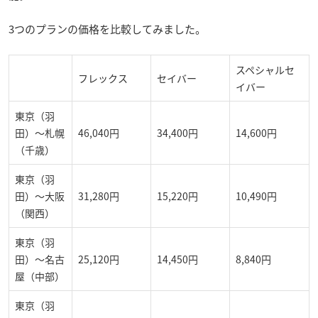
3つのプランの価格を比較してみました。
スペシャルセ
フレックス
セイバー
イバー
東京（羽
田）～札幌
46,040円
34,400円
14,600円
（千歳）
東京（羽
田）～大阪
31,280円
15,220円
10,490円
（関西）
東京（羽
田）～名古
25,120円
14,450円
8,840円
屋（中部）
東京（羽