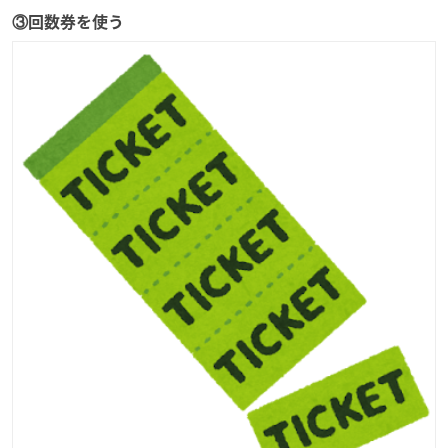
③回数券を使う