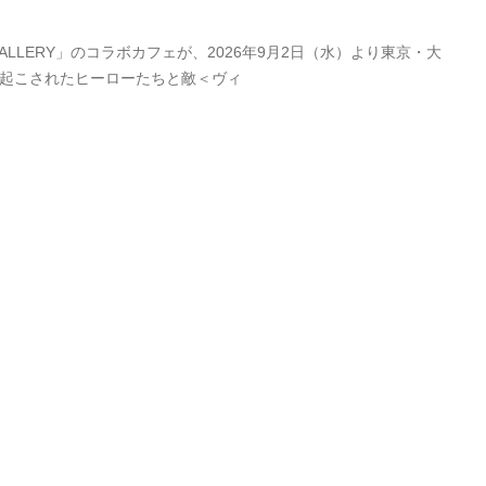
LERY」のコラボカフェが、2026年9月2日（水）より東京・大
き起こされたヒーローたちと敵＜ヴィ