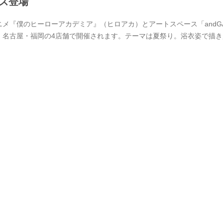
ズ登場
ニメ『僕のヒーローアカデミア』（ヒロアカ）とアートスペース「andGAL
・名古屋・福岡の4店舗で開催されます。テーマは夏祭り。浴衣姿で描