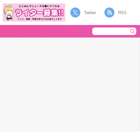
Twitter
RSS