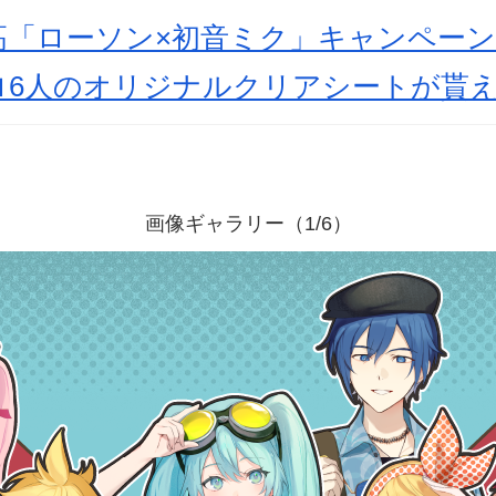
高「ローソン×初音ミク」キャンペーン
ロ6人のオリジナルクリアシートが貰
画像ギャラリー（1/6）