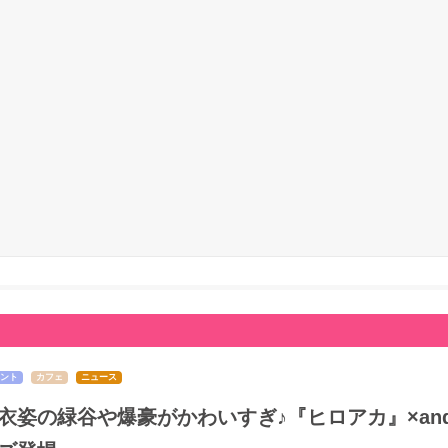
ント
カフェ
ニュース
衣姿の緑谷や爆豪がかわいすぎ♪『ヒロアカ』×and 