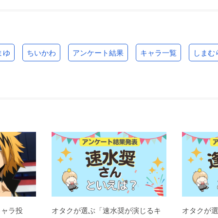
まゆ
ちいかわ
アンケート結果
キャラ一覧
しまむ
キャラ投
オタクが選ぶ「速水奨が演じるキ
オタクが