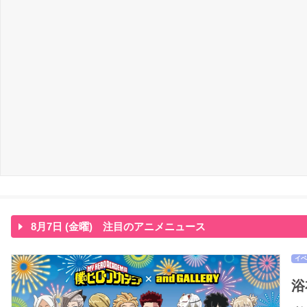
8月7日 (金曜) 注目のアニメニュース
イベ
浴