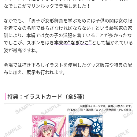
なでしこがマリンルックで登場しました！
なかでも、「男子が女形舞踊を学ぶためには子供の間は女の服
を着て女の名前で暮らさなければならない」という藤咲家の家
訓により、本編では女の子の洋服を着ていることが多かったな
でしこが、スボンをはき
として描かれている
本来の“なぎひこ”
姿が最高ですね。
会場では描き下ろしイラストを使用したグッズ販売や特典の配
布に加え、展示も行われます。
特典：イラストカード（全5種）