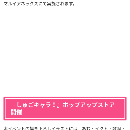
マルイアネックスにて実施されます。
『しゅごキャラ！』ポップアップストア
開催
本イベントの描き下ろしイラストには、あむ・イクト・歌唄・