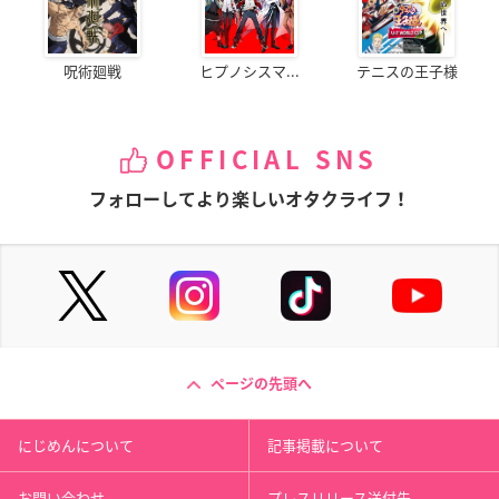
呪術廻戦
ヒプノシスマ...
テニスの王子様
OFFICIAL SNS
フォローしてより楽しいオタクライフ！
ページの先頭へ
にじめんについて
記事掲載について
お問い合わせ
プレスリリース送付先