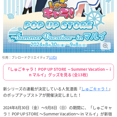
引用：ブシロードクリエイティブ
公式X
「しゅごキャラ！ POP UP STORE ～Summer Vacation～ i
n マルイ」グッズを見る (全13枚)
新シリーズの連載が決定している人気漫画『
しゅごキャラ！
』
のポップアップストアが開催決定しました！
2024年8月30日（金）～9月8日（日）の期間に、「しゅごキャ
ラ！ POP UP STORE ～Summer Vacation～ in マルイ」が新宿