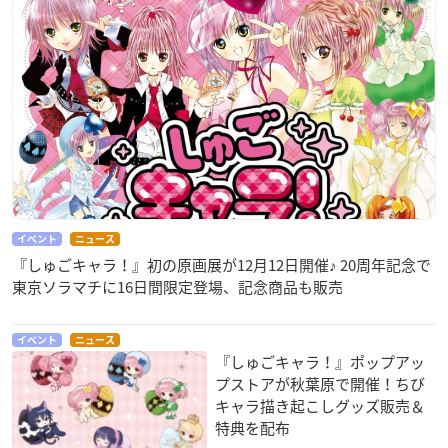
イベント
ニュース
『しゅごキャラ！』初の原画展が12月12日開催♪ 20周年記念で
東京ソラマチに16日間限定登場、記念商品も販売
イベント
ニュース
『しゅごキャラ！』ポップアッ
プストアが秋葉原で開催！ちび
キャラ描き起こしグッズ販売＆
特典を配布