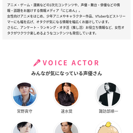
アニメ・ゲーム・漫画などの2次元コンテンツや、声優・舞台・俳優などの情
報・話題をお届けする情報メディア「にじめん」。
女性向けアニメをはじめ、少年アニメやキャラクター作品、VTuberなどストリー
マーにも幅を広げ、オタクが気になる情報を幅広くお届けしています。
さらに、アンケート・ランキング・オタ活（推し活）お役立ち情報など、女性オ
タクがワクワク楽しめるようなコンテンツも発信しています。
VOICE ACTOR
みんなが気になっている声優さん
宮野真守
速水奨
諏訪部順一