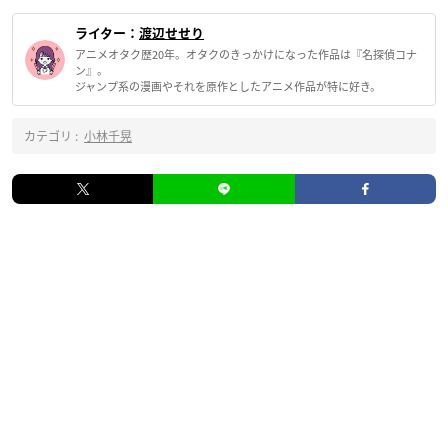
ライター：
渡辺せせり
アニメオタク歴20年。オタクのきっかけになった作品は『名探偵コナ
ン』。
ジャンプ系の漫画やそれを原作としたアニメ作品が特に好き。
カテゴリ :
小林千晃