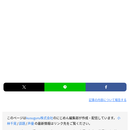
記事の内容について報告する
このページは
kusuguru株式会社
のにじめん編集部が作成・配信しています。
小
林千晃
/
話題
/
声優
の最新情報はリンク先をご覧ください。