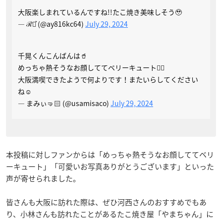
大阪楽しまれているんですね!!たこ焼き美味しそう🥹
— ℛ⋆͛ (@ay816kc64)
July 29, 2024
千晃くんこんばんは🥤
めっちゃ熱そうなお顔しててベリーキュート👌🏻
大阪満喫できたようで何よりです！またいらしてください
ね☺️
— まみぃ🤜🏻 (@usamisaco)
July 29, 2024
本投稿に対しファンからは「めっちゃ熱そうなお顔しててベリ
ーキュート」「可愛いお写真ありがとうございます」といった
声が寄せられました。
皆さんも大阪に訪れた際は、ぜひ河西さんのおすすめでもあ
り、小林さんも訪れたことがあるたこ焼き屋「やまちゃん」に