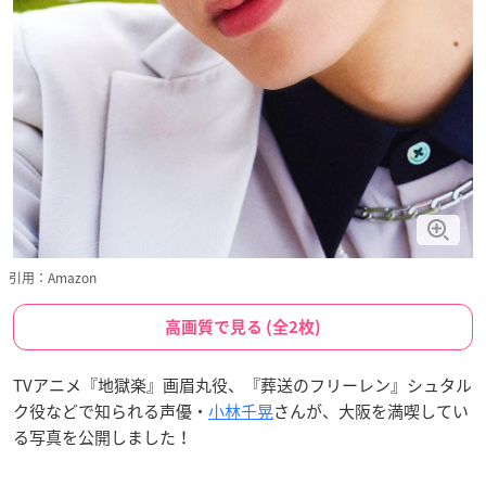
引用：Amazon
高画質で見る (全2枚)
TVアニメ『地獄楽』画眉丸役、『葬送のフリーレン』シュタル
ク役などで知られる声優・
小林千晃
さんが、大阪を満喫してい
る写真を公開しました！