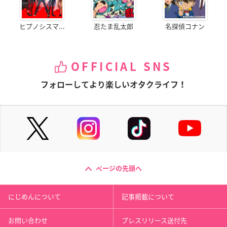
ヒプノシスマ...
忍たま乱太郎
名探偵コナン
OFFICIAL SNS
フォローしてより楽しいオタクライフ！
ページの先頭へ
にじめんについて
記事掲載について
お問い合わせ
プレスリリース送付先