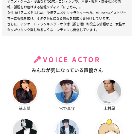
アニメ・ゲーム・漫画などの2次元コンテンツや、声優・舞台・俳優などの情
報・話題をお届けする情報メディア「にじめん」。
女性向けアニメをはじめ、少年アニメやキャラクター作品、VTuberなどストリー
マーにも幅を広げ、オタクが気になる情報を幅広くお届けしています。
さらに、アンケート・ランキング・オタ活（推し活）お役立ち情報など、女性オ
タクがワクワク楽しめるようなコンテンツも発信しています。
VOICE ACTOR
みんなが気になっている声優さん
速水奨
宮野真守
木村昴