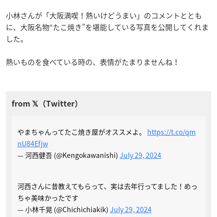
小林さんが「大阪満喫！熱いけどうまい」のコメントととも
に、大阪名物“たこ焼き”を堪能している写真を公開してくれま
した。
熱いものを食べている時の、表情がたまりませんね！
やまちゃんってたこ焼き屋がオススメよ。
https://t.co/qm
nU84Efjw
— 河西健吾 (@Kengokawanishi)
July 29, 2024
河西さんに昔教えてもらって、実は去年行ってました！めっ
ちゃ美味かったです
— 小林千晃 (@Chichichiakik)
July 29, 2024