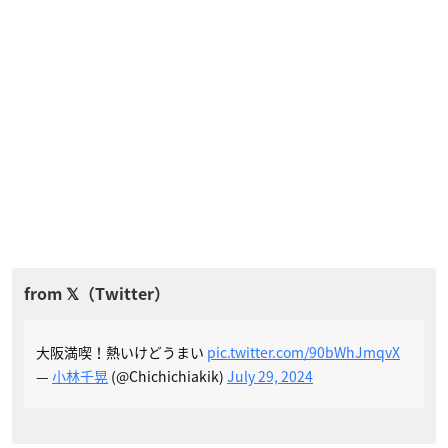
大阪満喫！熱いけどうまい
pic.twitter.com/90bWhJmqvX
—
小林千晃
(@Chichichiakik)
July 29, 2024