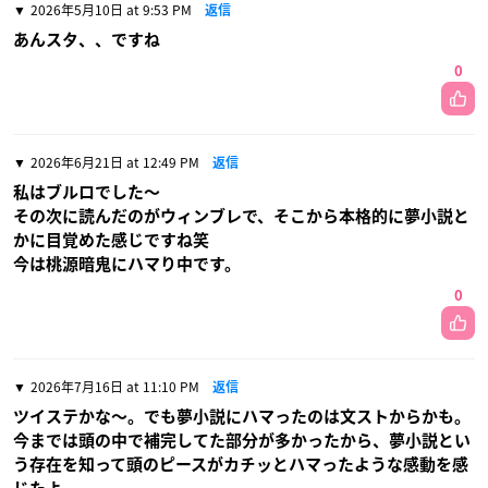
2026年5月10日 at 9:53 PM
返信
あんスタ、、ですね
0
2026年6月21日 at 12:49 PM
返信
私はブルロでした〜
その次に読んだのがウィンブレで、そこから本格的に夢小説と
かに目覚めた感じですね笑
今は桃源暗鬼にハマり中です。
0
2026年7月16日 at 11:10 PM
返信
ツイステかな〜。でも夢小説にハマったのは文ストからかも。
今までは頭の中で補完してた部分が多かったから、夢小説とい
う存在を知って頭のピースがカチッとハマったような感動を感