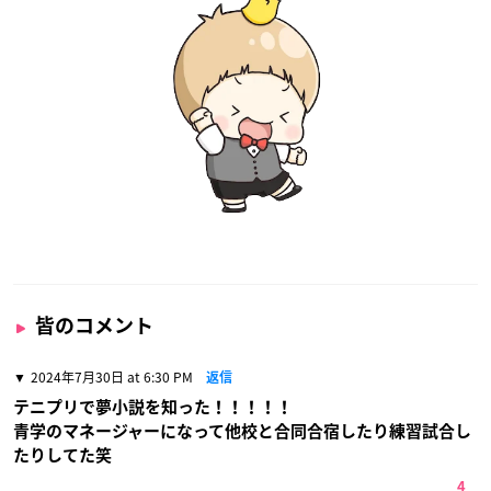
皆のコメント
2024年7月30日 at 6:30 PM
返信
テニプリで夢小説を知った！！！！！
青学のマネージャーになって他校と合同合宿したり練習試合し
たりしてた笑
4