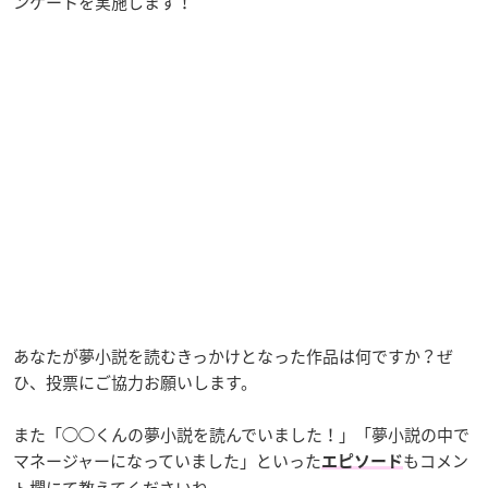
ンケートを実施します！
あなたが夢小説を読むきっかけとなった作品は何ですか？ぜ
ひ、投票にご協力お願いします。
また「◯◯くんの夢小説を読んでいました！」「夢小説の中で
マネージャーになっていました」といった
もコメン
エピソード
ト欄にて教えてくださいね。