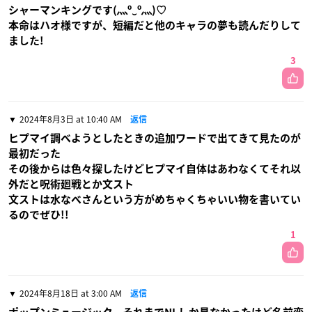
シャーマンキングです(⁠灬⁠º⁠‿⁠º⁠灬⁠)⁠♡
本命はハオ様ですが、短編だと他のキャラの夢も読んだりして
ました!
3
2024年8月3日 at 10:40 AM
返信
ヒプマイ調べようとしたときの追加ワードで出てきて見たのが
最初だった
その後からは色々探したけどヒプマイ自体はあわなくてそれ以
外だと呪術廻戦とか文スト
文ストは水なべさんという方がめちゃくちゃいい物を書いてい
るのでぜひ!!
1
2024年8月18日 at 3:00 AM
返信