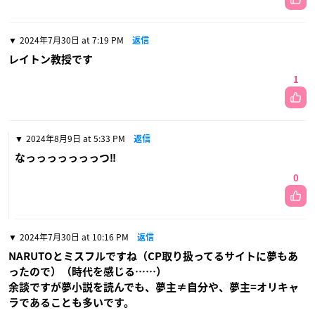
2024年7月30日 at 7:19 PM
返信
レイトン教授です
1
2024年8月9日 at 5:33 PM
返信
なっっっっっっっつ‼
0
2024年7月30日 at 10:16 PM
返信
NARUTOとミスフルですね（CP取り扱ってるサイトに夢もあ
ったので）（時代を感じる……）
余談ですが夢小説を読んでも、夢主≠自分や、夢主=オリキャ
ラであることも多いです。