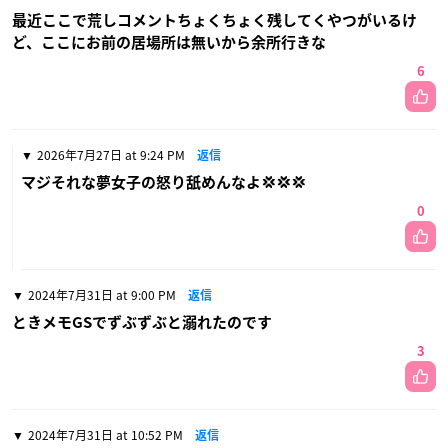
最近ここで荒しコメントちょくちょく残してくやつがいるけ
ど、ここにお前の居場所は無いから余所行きな
6
2026年7月27日 at 9:24 PM
返信
マジそれな夢女子の怒り舐めんなよ💢💢💢
0
2024年7月31日 at 9:00 PM
返信
ときメモGSでずぶずぶと溺れたのです
3
2024年7月31日 at 10:52 PM
返信