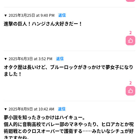
2025年3月25日 at 9:40 PM
返信
進撃の巨人！ハンジさん大好きだー！
2
2025年6月3日 at 3:52 PM
返信
オタク歴は長いけど、ブルーロックがきっかけで夢女子になり
ました！
2
2025年8月9日 at 10:42 AM
返信
夢小説を知ったきっかけはハイキュー。
個人的に音駒高校でバレー部のマネやったり、ヒロアカとか呪
術廻戦とのクロスオーバーで護衛する……みたいなシチュが好
きですかね。