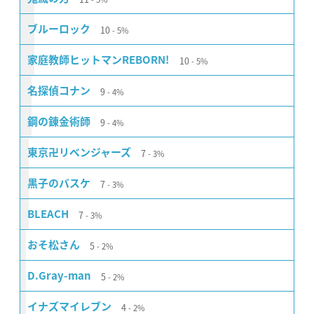
10
ブルーロック
5%
10
家庭教師ヒットマンREBORN!
5%
9
名探偵コナン
4%
9
鋼の錬金術師
4%
7
東京卍リベンジャーズ
3%
7
黒子のバスケ
3%
7
BLEACH
3%
5
おそ松さん
2%
5
D.Gray-man
2%
4
イナズマイレブン
2%