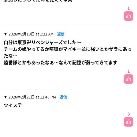
1
2026年2月13日 at 1:22 AM
返信
自分は東京卍リベンジャーズでした〜
チームの姫やってるか喧嘩がマイキー並に強いとかザラにあっ
たな…
陸番隊とかもあったなぁ…なんて記憶が蘇ってきてます
1
2026年2月21日 at 12:46 PM
返信
ツイステ
3