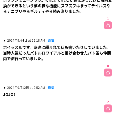
ポップンミュージック。それまでNLしか見なかったけど名前変
換ができるという夢の様な機能にズブズブはまってテイルズや
らテニプリやらギルティやら読み漁りました。
1
2024年9月4日 at 12:18 AM
返信
ホイッスルです。友達に頼まれて私も書いたりしていました。
当時人気だったバトルロワイアルと掛け合わせたバト笛も仲間
内で流行っていました。
0
2024年9月12日 at 2:52 AM
返信
JOJO!
2