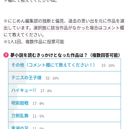
※
にじめん編集部の独断と偏見、過去の思い出を元に作品を選
出しています。選択肢に該当作品がなかった場合はコメント欄
にて教えてください。
※1人1回、複数作品に投票可能
夢小説を読むきっかけとなった作品は？（複数回答可能）
33
その他（コメント欄にて教えてください！）
16%
32
テニスの王子様
16%
17
ハイキュー!!
8%
17
呪術廻戦
8%
11
刀剣乱舞
5%
11
鬼滅の刃
5%