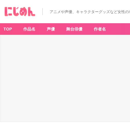
アニメや声優、キャラクターグッズなど女性の
TOP
作品名
声優
舞台俳優
作者名