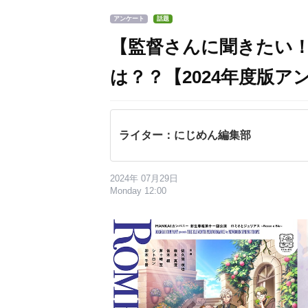
アンケート
話題
【監督さんに聞きたい！
は？？【2024年度版ア
ライター：にじめん編集部
2024年 07月29日
Monday 12:00