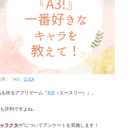
引用：『A3!』
公式X
気を誇るアプリゲーム『
A3!
（エースリー）』。
も評判ですよね。
キャラクター
”についてアンケートを実施します！