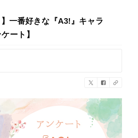
】一番好きな『A3!』キャラ
ンケート】