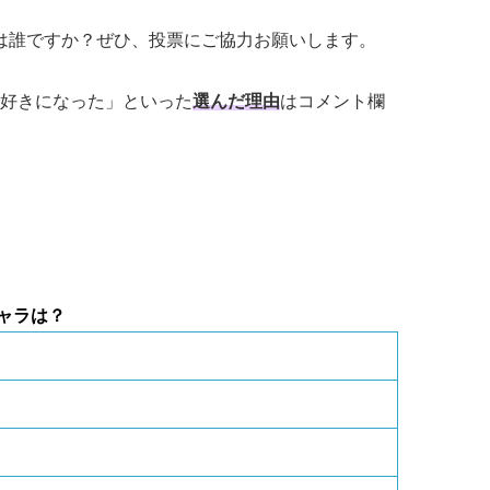
は誰ですか？ぜひ、投票にご協力お願いします。
好きになった」といった
選んだ理由
はコメント欄
キャラは？