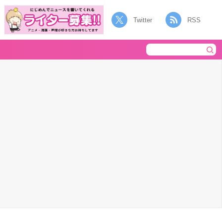
Twitter
RSS