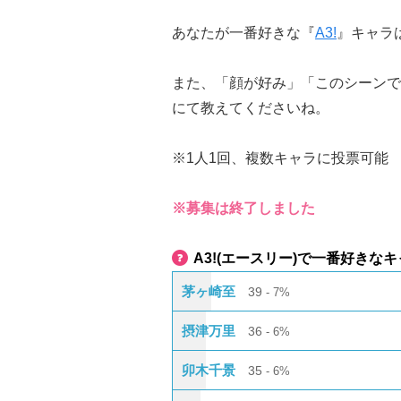
あなたが一番好きな『
A3!
』キャラ
また、「顔が好み」「このシーンで
にて教えてくださいね。
※1人1回、複数キャラに投票可能
※募集は終了しました
A3!(エースリー)で一番好きな
茅ヶ崎至
39
7%
摂津万里
36
6%
卯木千景
35
6%