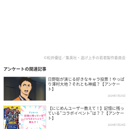
©松井優征／集英社・逃げ上手の若君製作委員会
アンケートの関連記事
日野聡が演じる好きなキャラ投票！やっぱ
り澤村大地？それとも神威？【アンケー
ト】
2024年7月25日
【にじめんユーザー教えて！】記憶に残っ
ている“コラボイベント”は？？【アンケー
ト】
2024年7月24日