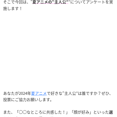
そこで今回は、“
”についてアンケートを実
夏アニメの“主人公”
施します！
あなたが2024年
夏アニメ
で好きな“主人公”は誰ですか？ぜひ、
投票にご協力お願いします。
また、「◯◯なところに共感した！」「顔が好み」といった
選