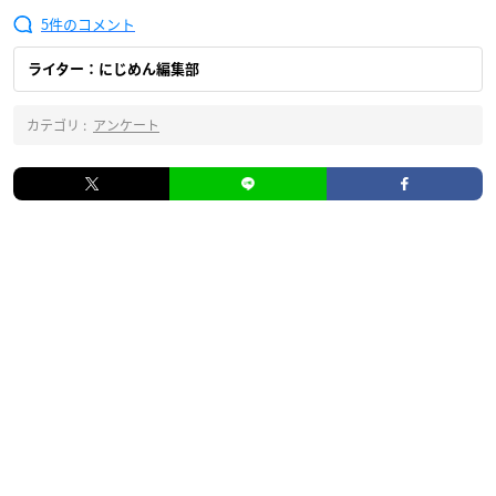
5
ライター：にじめん編集部
カテゴリ :
アンケート