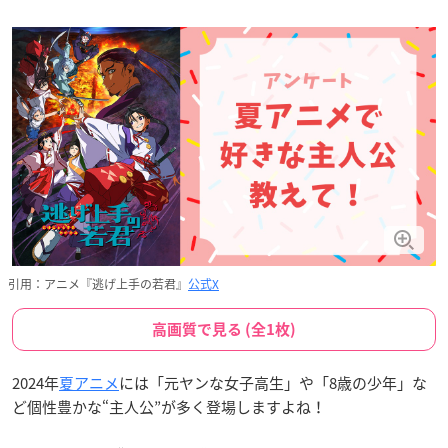
引用：アニメ『逃げ上手の若君』
公式X
高画質で見る (全1枚)
2024年
夏アニメ
には「元ヤンな女子高生」や「8歳の少年」な
ど個性豊かな“主人公”が多く登場しますよね！