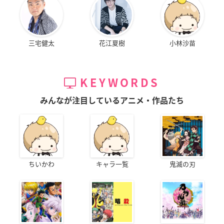
三宅健太
花江夏樹
小林沙苗
KEYWORDS
みんなが注目しているアニメ・作品たち
ちいかわ
キャラ一覧
鬼滅の刃